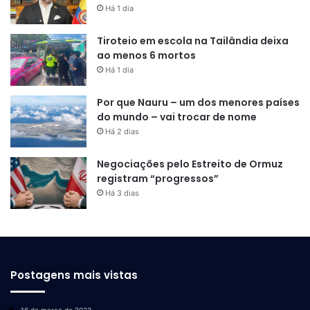
Há 1 dia
Tiroteio em escola na Tailândia deixa
ao menos 6 mortos
Há 1 dia
Por que Nauru – um dos menores países
do mundo – vai trocar de nome
Há 2 dias
Negociações pelo Estreito de Ormuz
registram “progressos”
Há 3 dias
Postagens mais vistas
16 de março de 2023