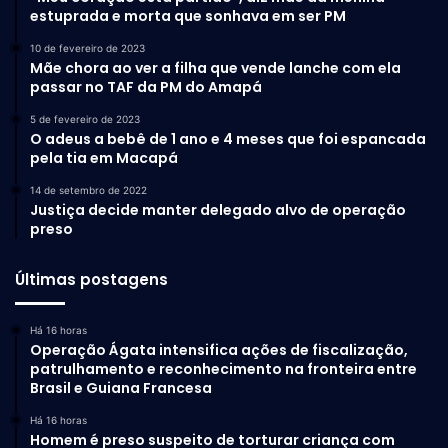
estuprada e morta que sonhava em ser PM
10 de fevereiro de 2023
Mãe chora ao ver a filha que vende lanche com ela
passar no TAF da PM do Amapá
5 de fevereiro de 2023
O adeus a bebê de 1 ano e 4 meses que foi espancada
pela tia em Macapá
14 de setembro de 2022
Justiça decide manter delegado alvo de operação
preso
Últimas postagens
Há 16 horas
Operação Ágata intensifica ações de fiscalização,
patrulhamento e reconhecimento na fronteira entre
Brasil e Guiana Francesa
Há 16 horas
Homem é preso suspeito de torturar criança com