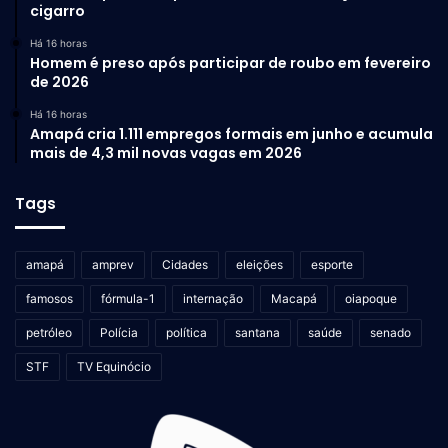
cigarro
Há 16 horas
Homem é preso após participar de roubo em fevereiro
de 2026
Há 16 horas
Amapá cria 1.111 empregos formais em junho e acumula
mais de 4,3 mil novas vagas em 2026
Tags
amapá
amprev
Cidades
eleições
esporte
famosos
fórmula-1
internação
Macapá
oiapoque
petróleo
Polícia
política
santana
saúde
senado
STF
TV Equinócio