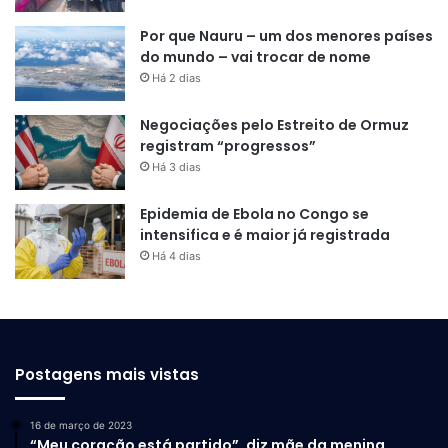
Por que Nauru – um dos menores países
do mundo – vai trocar de nome
Há 2 dias
Negociações pelo Estreito de Ormuz
registram “progressos”
Há 3 dias
Epidemia de Ebola no Congo se
intensifica e é maior já registrada
Há 4 dias
Postagens mais vistas
16 de março de 2023
“Meu coração está partido”, diz mãe da menina