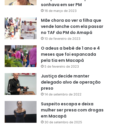
sonhava em ser PM
16 de março de 2023
Mãe chora ao ver a filha que
vende lanche com ela passar
no TAF da PM do Amapá
10 de fevereiro de 2023
O adeus a bebê de 1 ano e 4
meses que foi espancada
pela tia em Macapá
5 de fevereiro de 2023
Justiça decide manter
delegado alvo de operação
preso
14 de setembro de 2022
Suspeito escapa e deixa
mulher ser presa com drogas
em Macapá
30 de setembro de 2025