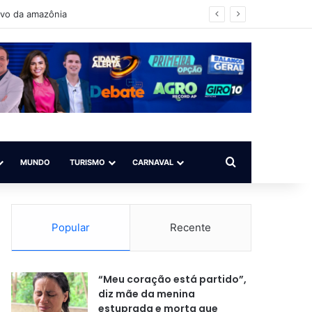
ovo da amazônia
Procurar por
MUNDO
TURISMO
CARNAVAL
Popular
Recente
“Meu coração está partido”,
diz mãe da menina
estuprada e morta que