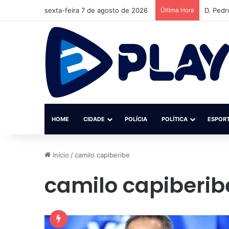
sexta-feira 7 de agosto de 2026
Última Hora
D. Pedr
HOME
CIDADE
POLÍCIA
POLÍTICA
ESPOR
Início
/
camilo capiberibe
camilo capiberib