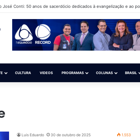
o José Conti: 50 anos de sacerdócio dedicados à evangelização e ao p
TE
CULTURA
VIDEOS
PROGRAMAS
COLUNAS
BRASIL
e
Luis Eduardo
30 de outubro de 2025
1.553