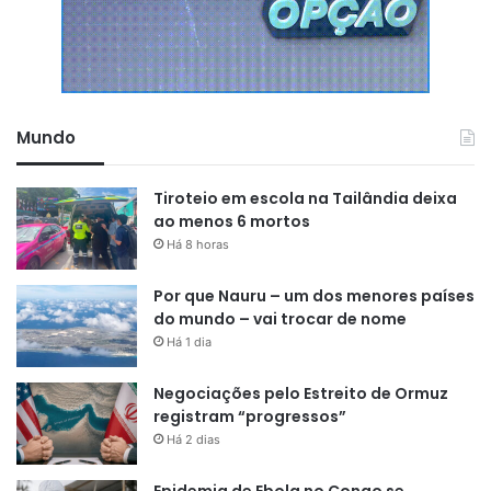
Mundo
Tiroteio em escola na Tailândia deixa
ao menos 6 mortos
Há 8 horas
Por que Nauru – um dos menores países
do mundo – vai trocar de nome
Há 1 dia
Negociações pelo Estreito de Ormuz
registram “progressos”
Há 2 dias
Epidemia de Ebola no Congo se