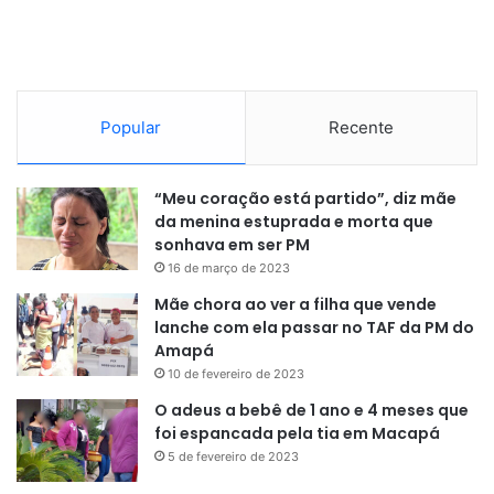
Popular
Recente
“Meu coração está partido”, diz mãe
da menina estuprada e morta que
sonhava em ser PM
16 de março de 2023
Mãe chora ao ver a filha que vende
lanche com ela passar no TAF da PM do
Amapá
10 de fevereiro de 2023
O adeus a bebê de 1 ano e 4 meses que
foi espancada pela tia em Macapá
5 de fevereiro de 2023