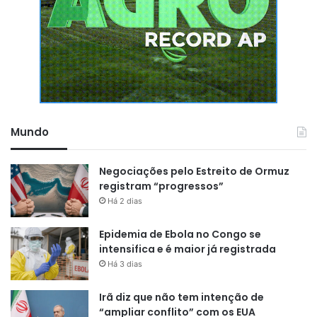
Mundo
Negociações pelo Estreito de Ormuz
registram “progressos”
Há 2 dias
Epidemia de Ebola no Congo se
intensifica e é maior já registrada
Há 3 dias
Irã diz que não tem intenção de
“ampliar conflito” com os EUA