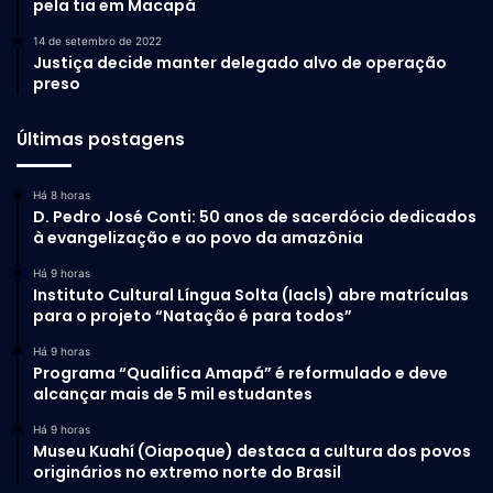
pela tia em Macapá
14 de setembro de 2022
Justiça decide manter delegado alvo de operação
preso
Últimas postagens
Há 8 horas
D. Pedro José Conti: 50 anos de sacerdócio dedicados
à evangelização e ao povo da amazônia
Há 9 horas
Instituto Cultural Língua Solta (Iacls) abre matrículas
para o projeto “Natação é para todos”
Há 9 horas
Programa “Qualifica Amapá” é reformulado e deve
alcançar mais de 5 mil estudantes
Há 9 horas
Museu Kuahí (Oiapoque) destaca a cultura dos povos
originários no extremo norte do Brasil