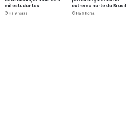
mil estudantes
extremo norte do Brasil
Há 9 horas
Há 9 horas