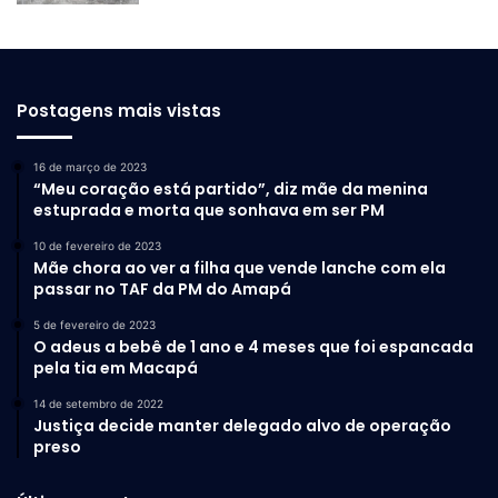
Postagens mais vistas
16 de março de 2023
“Meu coração está partido”, diz mãe da menina
estuprada e morta que sonhava em ser PM
10 de fevereiro de 2023
Mãe chora ao ver a filha que vende lanche com ela
passar no TAF da PM do Amapá
5 de fevereiro de 2023
O adeus a bebê de 1 ano e 4 meses que foi espancada
pela tia em Macapá
14 de setembro de 2022
Justiça decide manter delegado alvo de operação
preso