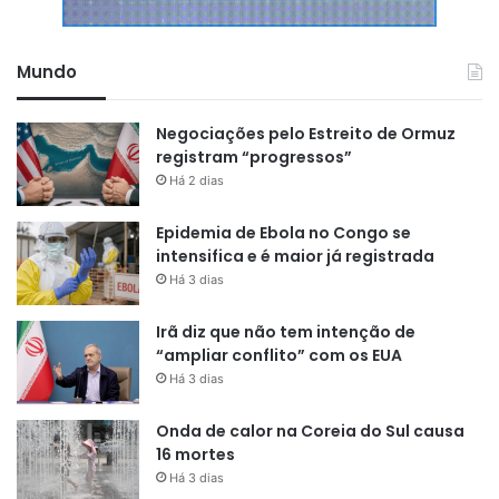
em 2030.
Mundo
Negociações pelo Estreito de Ormuz
registram “progressos”
Há 2 dias
Epidemia de Ebola no Congo se
intensifica e é maior já registrada
Há 3 dias
Irã diz que não tem intenção de
“ampliar conflito” com os EUA
Há 3 dias
Onda de calor na Coreia do Sul causa
16 mortes
Há 3 dias