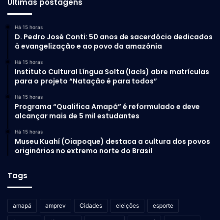
Últimas postagens
Há 15 horas
D. Pedro José Conti: 50 anos de sacerdócio dedicados
à evangelização e ao povo da amazônia
Há 15 horas
Instituto Cultural Língua Solta (Iacls) abre matrículas
para o projeto “Natação é para todos”
Há 15 horas
Programa “Qualifica Amapá” é reformulado e deve
alcançar mais de 5 mil estudantes
Há 15 horas
Museu Kuahí (Oiapoque) destaca a cultura dos povos
originários no extremo norte do Brasil
Tags
amapá
amprev
Cidades
eleições
esporte