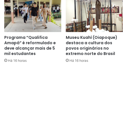
Programa “Qualifica
Museu Kuahí (Oiapoque)
Amapá” é reformulado e
destaca a cultura dos
deve alcançar mais de 5
povos originários no
mil estudantes
extremo norte do Brasil
Há 16 horas
Há 16 horas