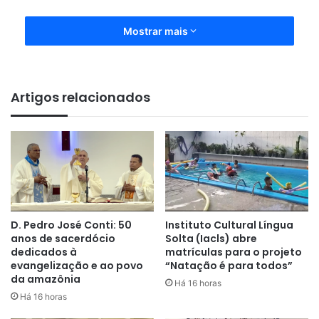
Mostrar mais
Artigos relacionados
D. Pedro José Conti: 50
Instituto Cultural Língua
anos de sacerdócio
Solta (Iacls) abre
dedicados à
matrículas para o projeto
evangelização e ao povo
“Natação é para todos”
da amazônia
Há 16 horas
Há 16 horas