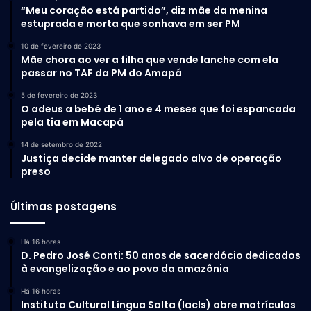
“Meu coração está partido”, diz mãe da menina
estuprada e morta que sonhava em ser PM
10 de fevereiro de 2023
Mãe chora ao ver a filha que vende lanche com ela
passar no TAF da PM do Amapá
5 de fevereiro de 2023
O adeus a bebê de 1 ano e 4 meses que foi espancada
pela tia em Macapá
14 de setembro de 2022
Justiça decide manter delegado alvo de operação
preso
Últimas postagens
Há 16 horas
D. Pedro José Conti: 50 anos de sacerdócio dedicados
à evangelização e ao povo da amazônia
Há 16 horas
Instituto Cultural Língua Solta (Iacls) abre matrículas