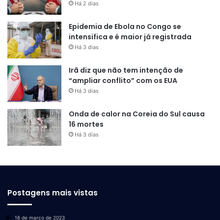
Há 2 dias
Epidemia de Ebola no Congo se
intensifica e é maior já registrada
Há 3 dias
Irã diz que não tem intenção de
“ampliar conflito” com os EUA
Há 3 dias
Onda de calor na Coreia do Sul causa
16 mortes
Há 3 dias
Postagens mais vistas
16 de março de 2023