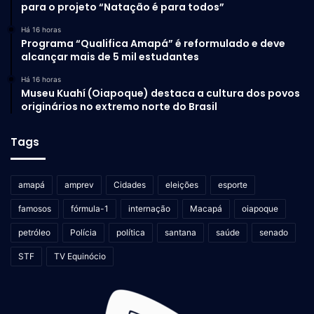
para o projeto “Natação é para todos”
Há 16 horas
Programa “Qualifica Amapá” é reformulado e deve
alcançar mais de 5 mil estudantes
Há 16 horas
Museu Kuahí (Oiapoque) destaca a cultura dos povos
originários no extremo norte do Brasil
Tags
amapá
amprev
Cidades
eleições
esporte
famosos
fórmula-1
internação
Macapá
oiapoque
petróleo
Polícia
política
santana
saúde
senado
STF
TV Equinócio