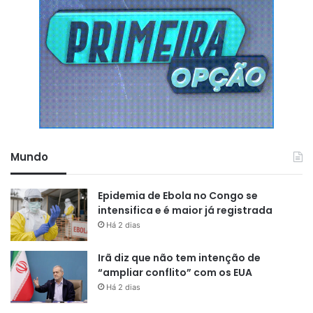
Mundo
Epidemia de Ebola no Congo se
intensifica e é maior já registrada
Há 2 dias
Irã diz que não tem intenção de
“ampliar conflito” com os EUA
Há 2 dias