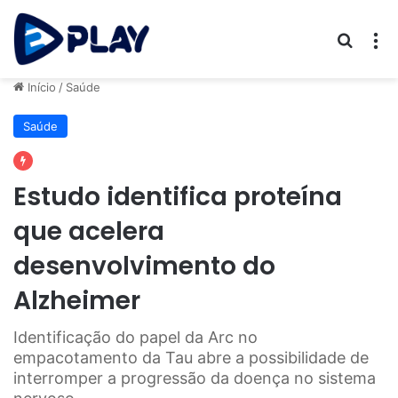
Procur
M
Início
/
Saúde
Saúde
Estudo identifica proteína
que acelera
desenvolvimento do
Alzheimer
Identificação do papel da Arc no
empacotamento da Tau abre a possibilidade de
interromper a progressão da doença no sistema