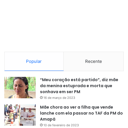
6, entre 62-90 anos).
O estudo é considerado de alta abrangência por cobrir
múltiplos níveis de complexidade biológica, incluindo nível
molecular e computacional, nível celular, nível de
organismo e validação clínica.
Popular
Recente
“Meu coração está partido”, diz mãe
da menina estuprada e morta que
sonhava em ser PM
16 de março de 2023
Mãe chora ao ver a filha que vende
lanche com ela passar no TAF da PM do
Amapá
10 de fevereiro de 2023