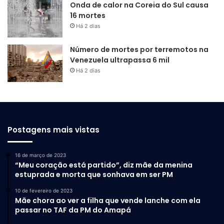
Onda de calor na Coreia do Sul causa
16 mortes
Há 2 dias
Número de mortes por terremotos na
Venezuela ultrapassa 6 mil
Há 2 dias
Postagens mais vistas
16 de março de 2023
“Meu coração está partido”, diz mãe da menina
estuprada e morta que sonhava em ser PM
10 de fevereiro de 2023
Mãe chora ao ver a filha que vende lanche com ela
passar no TAF da PM do Amapá