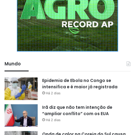
Mundo
Epidemia de Ebola no Congo se
intensifica e é maior já registrada
Há 2 dias
Irã diz que não tem intenção de
“ampliar conflito” com os EUA
Há 2 dias
Onda de calor na Coreia do Sul causa