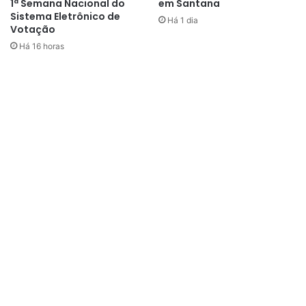
1ª Semana Nacional do
em Santana
Sistema Eletrônico de
Há 1 dia
Votação
Há 16 horas