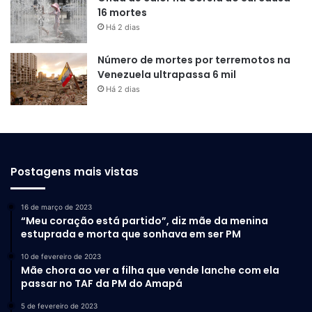
16 mortes
Há 2 dias
Número de mortes por terremotos na
Venezuela ultrapassa 6 mil
Há 2 dias
Postagens mais vistas
16 de março de 2023
“Meu coração está partido”, diz mãe da menina
estuprada e morta que sonhava em ser PM
10 de fevereiro de 2023
Mãe chora ao ver a filha que vende lanche com ela
passar no TAF da PM do Amapá
5 de fevereiro de 2023