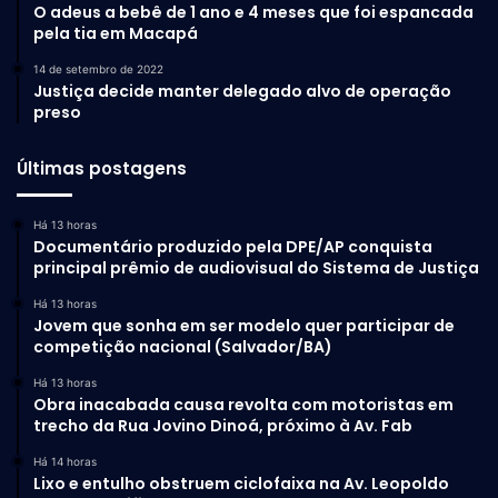
O adeus a bebê de 1 ano e 4 meses que foi espancada
pela tia em Macapá
14 de setembro de 2022
Justiça decide manter delegado alvo de operação
preso
Últimas postagens
Há 13 horas
Documentário produzido pela DPE/AP conquista
principal prêmio de audiovisual do Sistema de Justiça
Há 13 horas
Jovem que sonha em ser modelo quer participar de
competição nacional (Salvador/BA)
Há 13 horas
Obra inacabada causa revolta com motoristas em
trecho da Rua Jovino Dinoá, próximo à Av. Fab
Há 14 horas
Lixo e entulho obstruem ciclofaixa na Av. Leopoldo