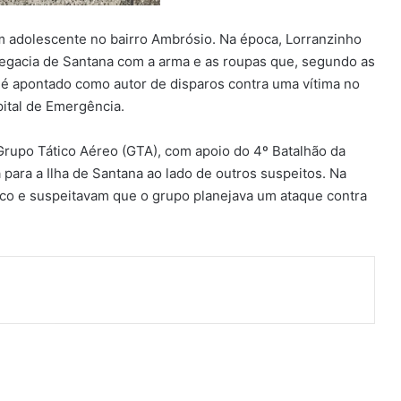
um adolescente no bairro Ambrósio. Na época, Lorranzinho
Delegacia de Santana com a arma e as roupas que, segundo as
 é apontado como autor de disparos contra uma vítima no
ital de Emergência.
rupo Tático Aéreo (GTA), com apoio do 4º Batalhão da
a para a Ilha de Santana ao lado de outros suspeitos. Na
tico e suspeitavam que o grupo planejava um ataque contra