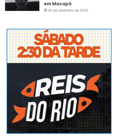
em Macapá
30 de setembro de 2025