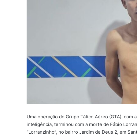
Uma operação do Grupo Tático Aéreo (GTA), com apo
inteligência, terminou com a morte de Fábio Lorra
“Lorranzinho”, no bairro Jardim de Deus 2, em San