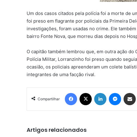
Um dos casos citados pela polícia foi a morte de 
foi preso em flagrante por policiais da Primeira 
investigações, foram usadas no crime. Ele também
bairro Fonte Nova, que morreu dias depois no Hosp
O capitão também lembrou que, em outra ação do G
Polícia Militar, Lorranzinho foi preso quando segui
ocasião, os policiais apreenderam um colete balís
integrantes de uma facção rival.
Facebook
X
Linkedin
Messenger
Compartilhar via e-mail
Compartilhar
Artigos relacionados