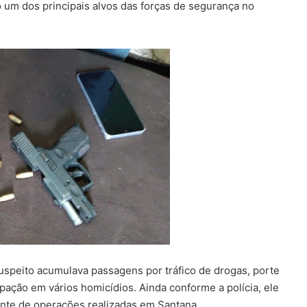
 um dos principais alvos das forças de segurança no
uspeito acumulava passagens por tráfico de drogas, porte
ipação em vários homicídios. Ainda conforme a polícia, ele
tante de operações realizadas em Santana.