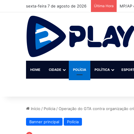
sexta-feira 7 de agosto de 2026
Última Hora
MP/AP e
HOME
CIDADE
POLÍCIA
POLÍTICA
ESPOR
Início
/
Polícia
/
Operação do GTA contra organização cr
Banner principal
Polícia