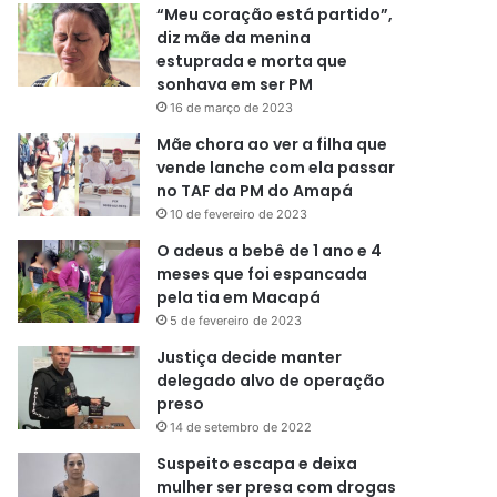
“Meu coração está partido”,
diz mãe da menina
estuprada e morta que
sonhava em ser PM
16 de março de 2023
Mãe chora ao ver a filha que
vende lanche com ela passar
no TAF da PM do Amapá
10 de fevereiro de 2023
O adeus a bebê de 1 ano e 4
meses que foi espancada
pela tia em Macapá
5 de fevereiro de 2023
Justiça decide manter
delegado alvo de operação
preso
14 de setembro de 2022
Suspeito escapa e deixa
mulher ser presa com drogas