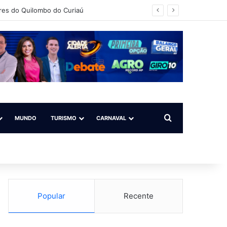
res do Quilombo do Curiaú
Procurar por
MUNDO
TURISMO
CARNAVAL
Popular
Recente