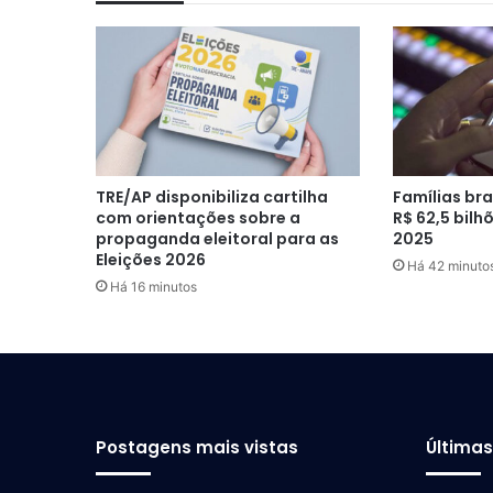
TRE/AP disponibiliza cartilha
Famílias br
com orientações sobre a
R$ 62,5 bilh
propaganda eleitoral para as
2025
Eleições 2026
Há 42 minuto
Há 16 minutos
Postagens mais vistas
Última