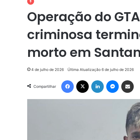
Operação do GTA
criminosa termi
morto em Santa
4 de julho de 2026
Última Atualização 6 de julho de 2026
Facebook
X
Linkedin
Messenger
Compartilhar via e-mail
Compartilhar