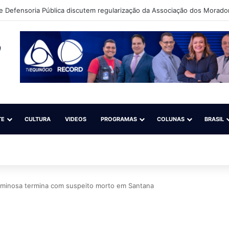
 Defensoria Pública discutem regularização da Associação dos Morado
TE
CULTURA
VIDEOS
PROGRAMAS
COLUNAS
BRASIL
iminosa termina com suspeito morto em Santana