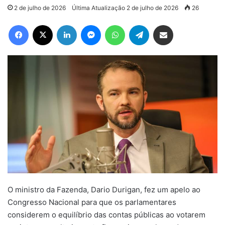
2 de julho de 2026
Última Atualização 2 de julho de 2026
26
Facebook
X
Linkedin
Messenger
WhatsApp
Telegram
Compartilhar via e-mail
O ministro da Fazenda, Dario Durigan, fez um apelo ao
Congresso Nacional para que os parlamentares
considerem o equilíbrio das contas públicas ao votarem