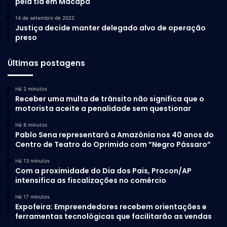
pela tia em Macapá
14 de setembro de 2022
Justiça decide manter delegado alvo de operação
preso
Últimas postagens
Há 2 minutos
Receber uma multa de trânsito não significa que o
motorista aceite a penalidade sem questionar
Há 8 minutos
Pablo Sena representará a Amazônia nos 40 anos do
Centro de Teatro do Oprimido com ”Negro Pássaro”
Há 13 minutos
Com a proximidade do Dia dos Pais, Procon/AP
intensifica as fiscalizações no comércio
Há 17 minutos
Expofeira: Empreendedores recebem orientações e
ferramentas tecnológicas que facilitarão as vendas