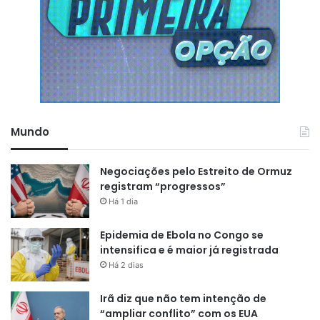
Mundo
Negociações pelo Estreito de Ormuz
registram “progressos”
Há 1 dia
Epidemia de Ebola no Congo se
intensifica e é maior já registrada
Há 2 dias
Irã diz que não tem intenção de
“ampliar conflito” com os EUA