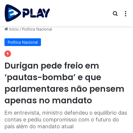
Procur
M
Início
/
Política Nacional
Política Nacional
Durigan pede freio em
‘pautas-bomba’ e que
parlamentares não pensem
apenas no mandato
Em entrevista, ministro defendeu o equilíbrio das
contas e pediu compromisso com o futuro do
país além do mandato atual