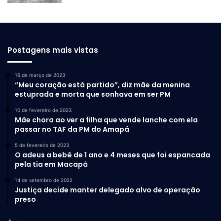
Postagens mais vistas
16 de março de 2023
“Meu coração está partido”, diz mãe da menina
estuprada e morta que sonhava em ser PM
10 de fevereiro de 2023
Mãe chora ao ver a filha que vende lanche com ela
passar no TAF da PM do Amapá
5 de fevereiro de 2023
O adeus a bebê de 1 ano e 4 meses que foi espancada
pela tia em Macapá
14 de setembro de 2022
Justiça decide manter delegado alvo de operação
preso