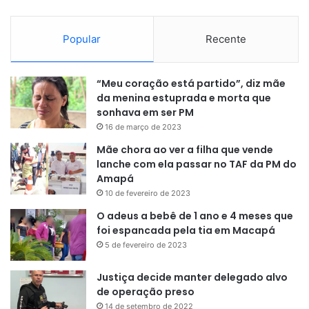
Popular
Recente
“Meu coração está partido”, diz mãe
da menina estuprada e morta que
sonhava em ser PM
16 de março de 2023
Mãe chora ao ver a filha que vende
lanche com ela passar no TAF da PM do
Amapá
10 de fevereiro de 2023
O adeus a bebê de 1 ano e 4 meses que
foi espancada pela tia em Macapá
5 de fevereiro de 2023
Justiça decide manter delegado alvo
de operação preso
14 de setembro de 2022