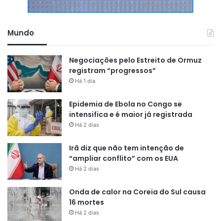
Mundo
Negociações pelo Estreito de Ormuz
registram “progressos”
Há 1 dia
Epidemia de Ebola no Congo se
intensifica e é maior já registrada
Há 2 dias
Irã diz que não tem intenção de
“ampliar conflito” com os EUA
Há 2 dias
Onda de calor na Coreia do Sul causa
16 mortes
Há 2 dias