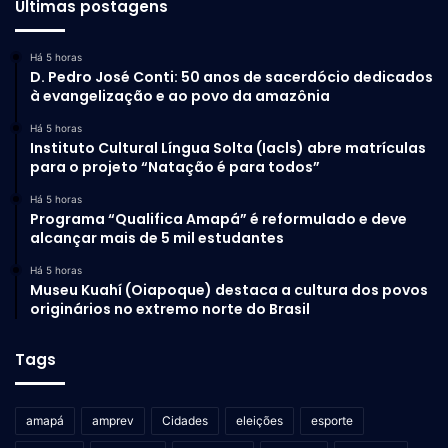
Últimas postagens
Há 5 horas
D. Pedro José Conti: 50 anos de sacerdócio dedicados
à evangelização e ao povo da amazônia
Há 5 horas
Instituto Cultural Língua Solta (Iacls) abre matrículas
para o projeto “Natação é para todos”
Há 5 horas
Programa “Qualifica Amapá” é reformulado e deve
alcançar mais de 5 mil estudantes
Há 5 horas
Museu Kuahí (Oiapoque) destaca a cultura dos povos
originários no extremo norte do Brasil
Tags
amapá
amprev
Cidades
eleições
esporte