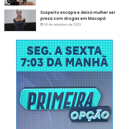
Suspeito escapa e deixa mulher ser
presa com drogas em Macapá
30 de setembro de 2025