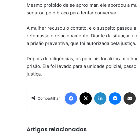
Mesmo proibido de se aproximar, ele abordou a mu
segurou pelo braço para tentar conversar.
A mulher recusou o contato, e o suspeito passou a
retomasse o relacionamento. Diante da situação e d
a prisão preventiva, que foi autorizada pela justiça.
Depois de diligências, os policiais localizaram 
prisão. Ele foi levado para a unidade policial, pa
justiça.
Facebook
X
Linkedin
Messenger
Compartilhar via e-mail
Compartilhar
Artigos relacionados