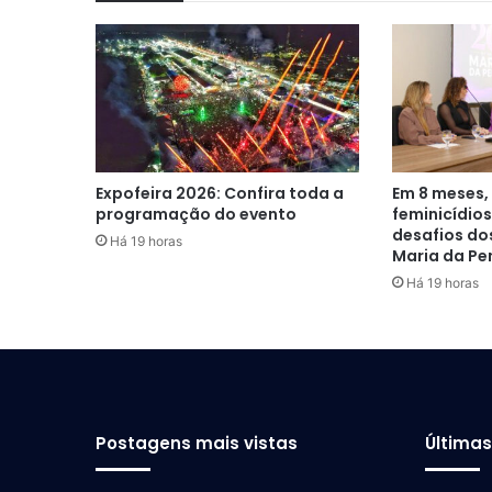
Expofeira 2026: Confira toda a
Em 8 meses,
programação do evento
feminicídios
desafios dos
Há 19 horas
Maria da Pe
Há 19 horas
Postagens mais vistas
Última