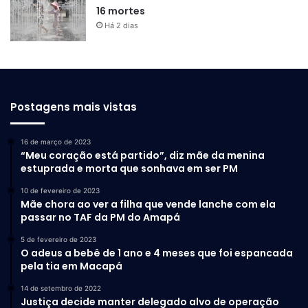
16 mortes
Há 2 dias
Postagens mais vistas
16 de março de 2023
“Meu coração está partido”, diz mãe da menina
estuprada e morta que sonhava em ser PM
10 de fevereiro de 2023
Mãe chora ao ver a filha que vende lanche com ela
passar no TAF da PM do Amapá
5 de fevereiro de 2023
O adeus a bebê de 1 ano e 4 meses que foi espancada
pela tia em Macapá
14 de setembro de 2022
Justiça decide manter delegado alvo de operação