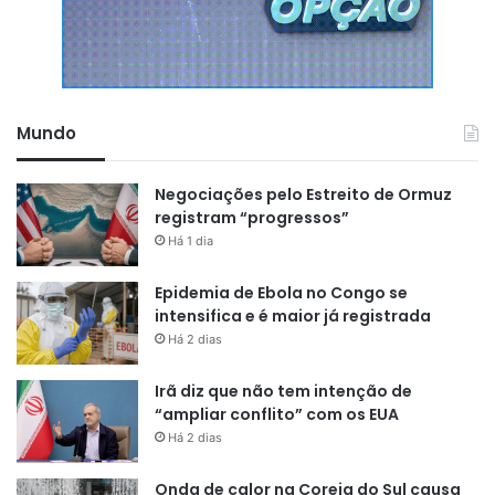
Mundo
Negociações pelo Estreito de Ormuz
registram “progressos”
Há 1 dia
Epidemia de Ebola no Congo se
intensifica e é maior já registrada
Há 2 dias
Irã diz que não tem intenção de
“ampliar conflito” com os EUA
Há 2 dias
Onda de calor na Coreia do Sul causa