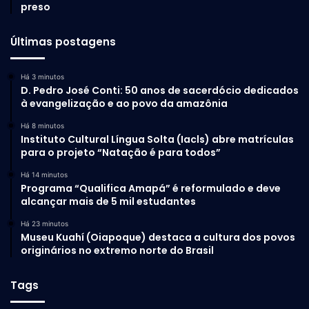
preso
Últimas postagens
Há 3 minutos
D. Pedro José Conti: 50 anos de sacerdócio dedicados
à evangelização e ao povo da amazônia
Há 8 minutos
Instituto Cultural Língua Solta (Iacls) abre matrículas
para o projeto “Natação é para todos”
Há 14 minutos
Programa “Qualifica Amapá” é reformulado e deve
alcançar mais de 5 mil estudantes
Há 23 minutos
Museu Kuahí (Oiapoque) destaca a cultura dos povos
originários no extremo norte do Brasil
Tags