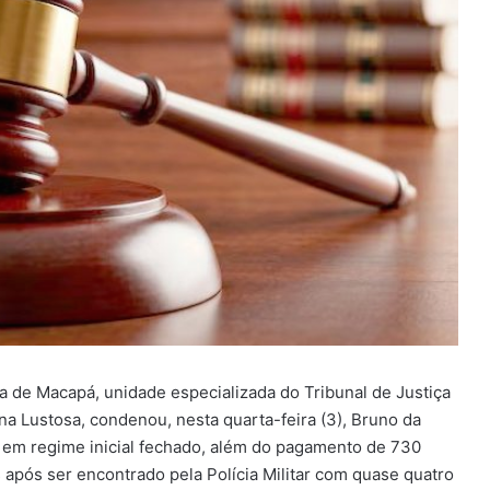
ca de Macapá, unidade especializada do Tribunal de Justiça
na Lustosa, condenou, nesta quarta-feira (3), Bruno da
o, em regime inicial fechado, além do pagamento de 730
s após ser encontrado pela Polícia Militar com quase quatro