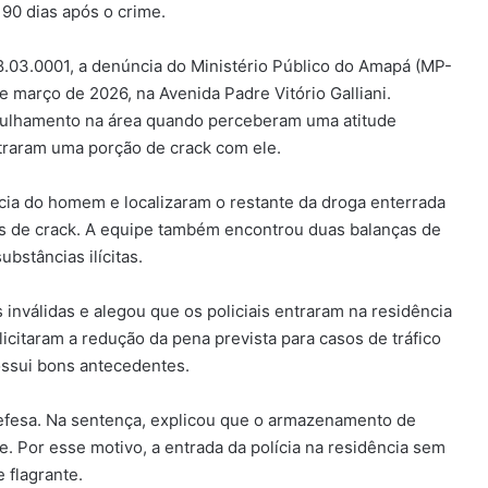
 90 dias após o crime.
.03.0001, a denúncia do Ministério Público do Amapá (MP-
 março de 2026, na Avenida Padre Vitório Galliani.
atrulhamento na área quando perceberam uma atitude
traram uma porção de crack com ele.
ncia do homem e localizaram o restante da droga enterrada
os de crack. A equipe também encontrou duas balanças de
bstâncias ilícitas.
inválidas e alegou que os policiais entraram na residência
icitaram a redução da pena prevista para casos de tráfico
ossui bons antecedentes.
 defesa. Na sentença, explicou que o armazenamento de
 Por esse motivo, a entrada da polícia na residência sem
 flagrante.