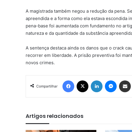
A magistrada também negou a redução da pena. Se
apreendida e a forma como ela estava escondida in
pena-base foi aumentada com fundamento no artigo
natureza e da quantidade da substância apreendida
A sentença destaca ainda os danos que o crack c
recorrer em liberdade. A prisão preventiva foi mant
novos crimes.
Facebook
X
Linkedin
Messenger
Compartilhar via e-mail
Compartilhar
Artigos relacionados