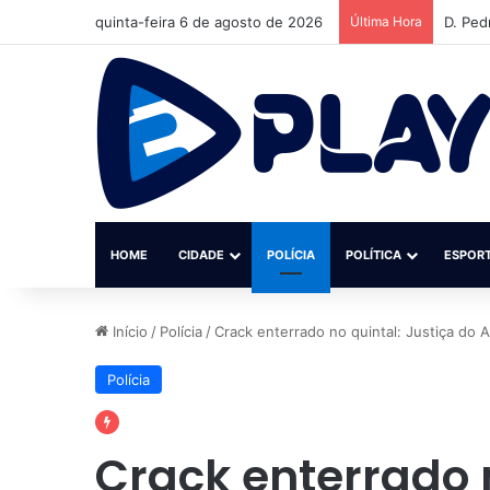
quinta-feira 6 de agosto de 2026
Última Hora
Instit
HOME
CIDADE
POLÍCIA
POLÍTICA
ESPOR
Início
/
Polícia
/
Crack enterrado no quintal: Justiça d
Polícia
Crack enterrado n