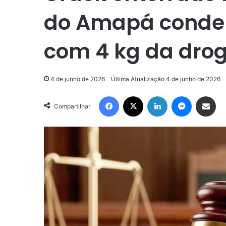
do Amapá conde
com 4 kg da dro
4 de junho de 2026
Última Atualização 4 de junho de 2026
Facebook
X
Linkedin
Messenger
Compartilhar via e-mail
Compartilhar