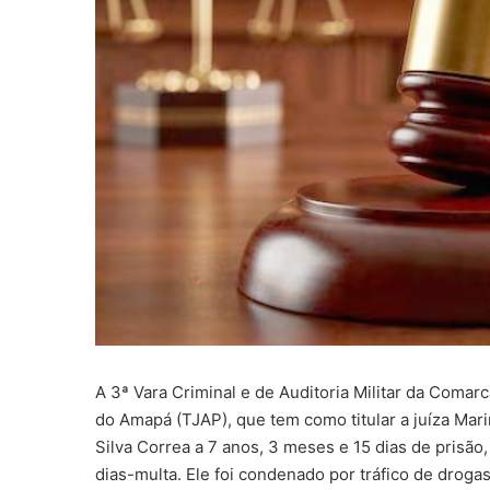
A 3ª Vara Criminal e de Auditoria Militar da Comar
do Amapá (TJAP), que tem como titular a juíza Mari
Silva Correa a 7 anos, 3 meses e 15 dias de prisã
dias-multa. Ele foi condenado por tráfico de droga