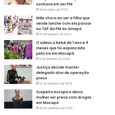
sonhava em ser PM
16 de março de 2023
Mãe chora ao ver a filha que
vende lanche com ela passar
no TAF da PM do Amapá
10 de fevereiro de 2023
O adeus a bebê de 1 ano e 4
meses que foi espancada
pela tia em Macapá
5 de fevereiro de 2023
Justiça decide manter
delegado alvo de operação
preso
14 de setembro de 2022
Suspeito escapa e deixa
mulher ser presa com drogas
em Macapá
30 de setembro de 2025