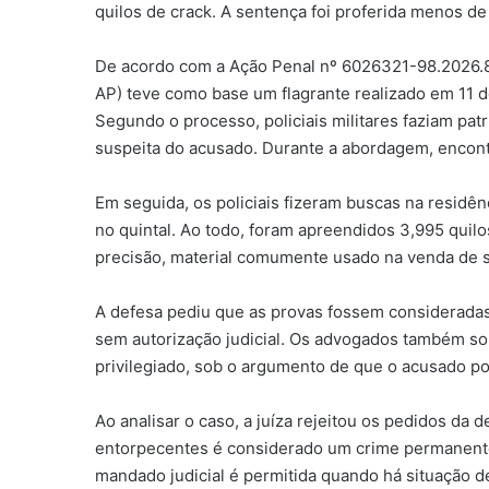
quilos de crack. A sentença foi proferida menos de
De acordo com a Ação Penal nº 6026321-98.2026.8
AP) teve como base um flagrante realizado em 11 de
Segundo o processo, policiais militares faziam p
suspeita do acusado. Durante a abordagem, encon
Em seguida, os policiais fizeram buscas na residê
no quintal. Ao todo, foram apreendidos 3,995 quil
precisão, material comumente usado na venda de su
A defesa pediu que as provas fossem consideradas 
sem autorização judicial. Os advogados também sol
privilegiado, sob o argumento de que o acusado p
Ao analisar o caso, a juíza rejeitou os pedidos da
entorpecentes é considerado um crime permanente.
mandado judicial é permitida quando há situação de