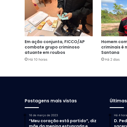
Em ação conjunta, FICCO/AP
Homem com
combate grupo criminoso
criminais é 
atuante em roubos
Santana
Há 10 horas
Há 2 dias
Postagens mais vistas
Última
16 de março de 2023
Há 4 hor
“Meu coração está partido”, diz
D. Ped
mãe da menina estuprada e
sacer