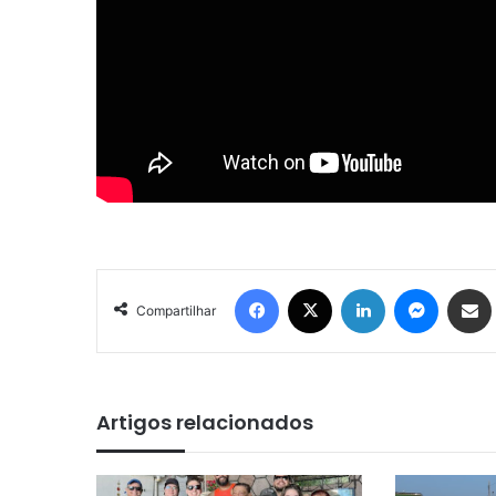
Facebook
X
Linkedin
Messenger
Compartilhar via e-mail
Compartilhar
Artigos relacionados