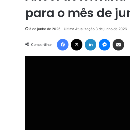
para o mês de ju
3 de junho de 2026
Última Atualização 3 de junho de 2026
Facebook
X
Linkedin
Messenger
Compartilhar via e-mail
Compartilhar