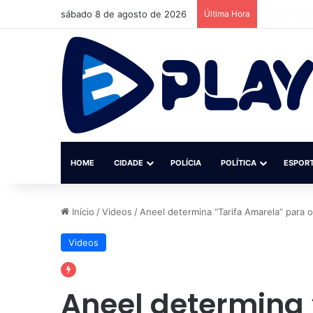
sábado 8 de agosto de 2026
Última Hora
Ciclone av
HOME
CIDADE
POLÍCIA
POLÍTICA
ESPOR
Início
/
Videos
/
Aneel determina “Tarifa Amarela” para 
Videos
Aneel determina 