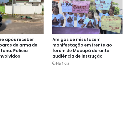
e após receber
Amigos de miss fazem
sparos de arma de
manifestação em frente ao
tana; Polícia
forúm de Macapá durante
nvolvidos
audiência de instrução
Há 1 dia