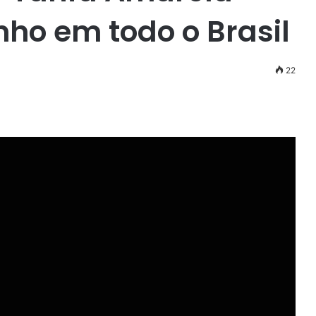
nho em todo o Brasil
22