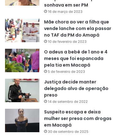
sonhava em ser PM
16 de março de 2023
Mãe chora ao ver a filha que
vende lanche com ela passar
no TAF da PM do Amapá
10 de fevereiro de 2023
O adeus a bebê de 1 ano e 4
meses que foi espancada
pela tia em Macapá
5 de fevereiro de 2023
Justiça decide manter
delegado alvo de operação
preso
14 de setembro de 2022
Suspeito escapa e deixa
mulher ser presa com drogas
em Macapá
30 de setembro de 2025