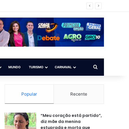
Procurar por
MUNDO
TURISMO
CARNAVAL
Popular
Recente
“Meu coração está partido”,
diz mãe da menina
estuprada e morta que