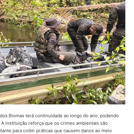
r dos Biomas terá continuidade ao longo do ano, podendo
 A instituição reforça que os crimes ambientais são
lante para coibir práticas que causem danos ao meio