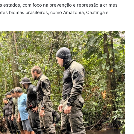
os estados, com foco na prevenção e repressão a crimes
tes biomas brasileiros, como Amazônia, Caatinga e