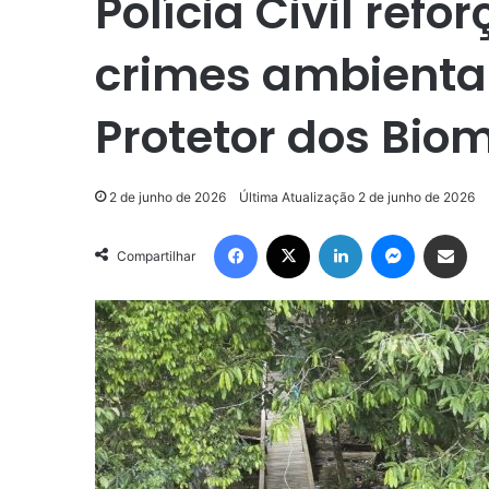
Polícia Civil ref
crimes ambienta
Protetor dos Bio
2 de junho de 2026
Última Atualização 2 de junho de 2026
Facebook
X
Linkedin
Messenger
Compartilhar via e-mail
Compartilhar