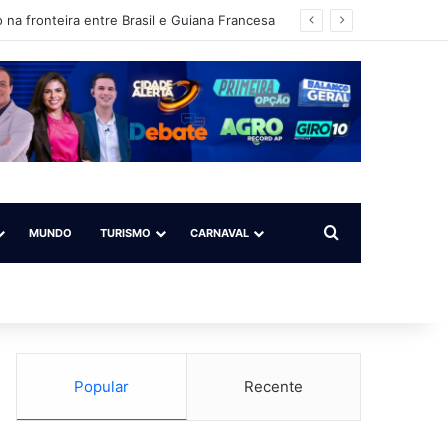
 na fronteira entre Brasil e Guiana Francesa
Procurar por
MUNDO
TURISMO
CARNAVAL
Popular
Recente