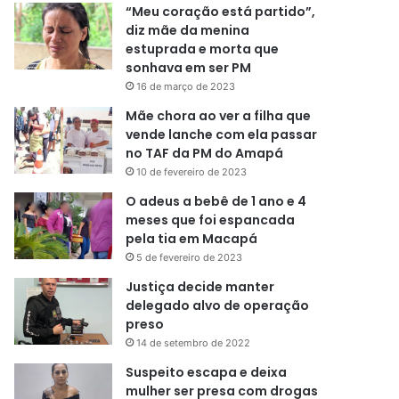
“Meu coração está partido”,
diz mãe da menina
estuprada e morta que
sonhava em ser PM
16 de março de 2023
Mãe chora ao ver a filha que
vende lanche com ela passar
no TAF da PM do Amapá
10 de fevereiro de 2023
O adeus a bebê de 1 ano e 4
meses que foi espancada
pela tia em Macapá
5 de fevereiro de 2023
Justiça decide manter
delegado alvo de operação
preso
14 de setembro de 2022
Suspeito escapa e deixa
mulher ser presa com drogas