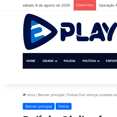
sábado 8 de agosto de 2026
Última Hora
Operação Á
HOME
CIDADE
POLÍCIA
POLÍTICA
ESPOR
Início
/
Banner principal
/
Polícia Civil reforça combate
Banner principal
Polícia