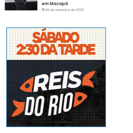
em Macapá
30 de setembro de 2025