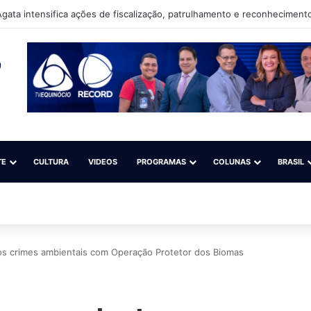
gata intensifica ações de fiscalização, patrulhamento e reconhecimento
TE
CULTURA
VIDEOS
PROGRAMAS
COLUNAS
BRASIL
 aos crimes ambientais com Operação Protetor dos Biomas