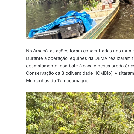
No Amapá, as ações foram concentradas nos municí
Durante a operação, equipes da DEMA realizaram fi
desmatamento, combate à caça e pesca predatórias
Conservação da Biodiversidade (ICMBio), visitaram
Montanhas do Tumucumaque.