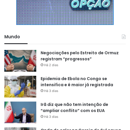
Mundo
Negociações pelo Estreito de Ormuz
registram “progressos”
Há 2 dias
Epidemia de Ebola no Congo se
intensifica e é maior já registrada
Há 3 dias
Irã diz que não tem intenção de
“ampliar conflito” com os EUA
Há 3 dias