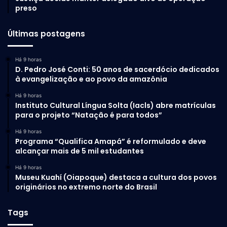
preso
Últimas postagens
Há 9 horas
D. Pedro José Conti: 50 anos de sacerdócio dedicados
à evangelização e ao povo da amazônia
Há 9 horas
Instituto Cultural Língua Solta (Iacls) abre matrículas
para o projeto “Natação é para todos”
Há 9 horas
Programa “Qualifica Amapá” é reformulado e deve
alcançar mais de 5 mil estudantes
Há 9 horas
Museu Kuahí (Oiapoque) destaca a cultura dos povos
originários no extremo norte do Brasil
Tags