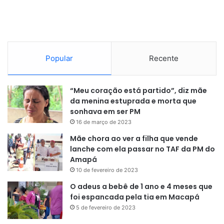
Popular
Recente
“Meu coração está partido”, diz mãe
da menina estuprada e morta que
sonhava em ser PM
16 de março de 2023
Mãe chora ao ver a filha que vende
lanche com ela passar no TAF da PM do
Amapá
10 de fevereiro de 2023
O adeus a bebê de 1 ano e 4 meses que
foi espancada pela tia em Macapá
5 de fevereiro de 2023