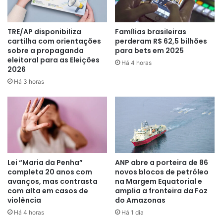
TRE/AP disponibiliza
Famílias brasileiras
cartilha com orientações
perderam R$ 62,5 bilhões
sobre a propaganda
para bets em 2025
eleitoral para as Eleições
Há 4 horas
2026
Há 3 horas
Lei “Maria da Penha”
ANP abre a porteira de 86
completa 20 anos com
novos blocos de petróleo
avanços, mas contrasta
na Margem Equatorial e
com alta em casos de
amplia a fronteira da Foz
violência
do Amazonas
Há 4 horas
Há 1 dia