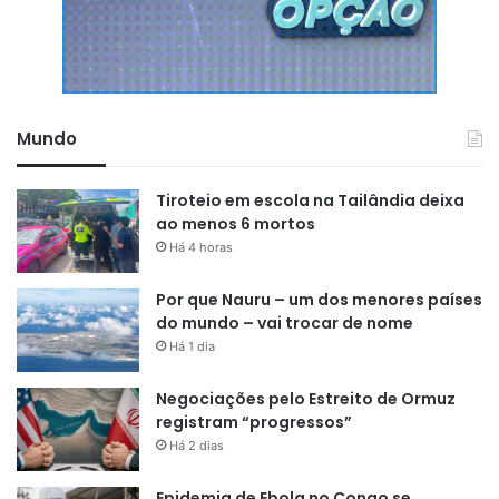
Mundo
Tiroteio em escola na Tailândia deixa
ao menos 6 mortos
Há 4 horas
Por que Nauru – um dos menores países
do mundo – vai trocar de nome
Há 1 dia
Negociações pelo Estreito de Ormuz
registram “progressos”
Há 2 dias
Epidemia de Ebola no Congo se