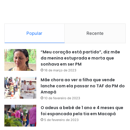
Popular
Recente
“Meu coração está partido”, diz mãe
da menina estuprada e morta que
sonhava em ser PM
16 de março de 2023
Mãe chora ao ver a filha que vende
lanche com ela passar no TAF da PM do
Amapá
10 de fevereiro de 2023
O adeus a bebê de 1 ano e 4 meses que
foi espancada pela tia em Macapá
5 de fevereiro de 2023