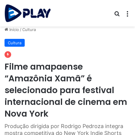
Procur
M
Início
/
Cultura
Cultura
Filme amapaense
“Amazônia Xamã” é
selecionado para festival
internacional de cinema em
Nova York
Produção dirigida por Rodrigo Pedroza integra
mostra competitiva do New York Indie Shorts