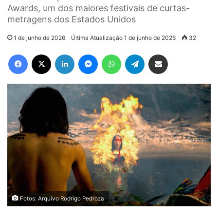
Awards, um dos maiores festivais de curtas-
metragens dos Estados Unidos
1 de junho de 2026
Última Atualização 1 de junho de 2026
32
Facebook
X
Linkedin
Messenger
WhatsApp
Telegram
Compartilhar via e-mail
Fotos: Arquivo Rodrigo Pedroza