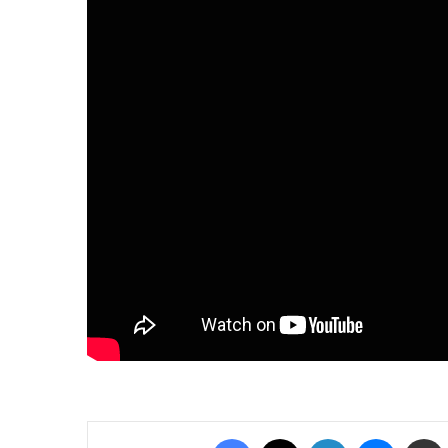
Facebook
X
Linkedin
Messenger
Compartilhar via e-mail