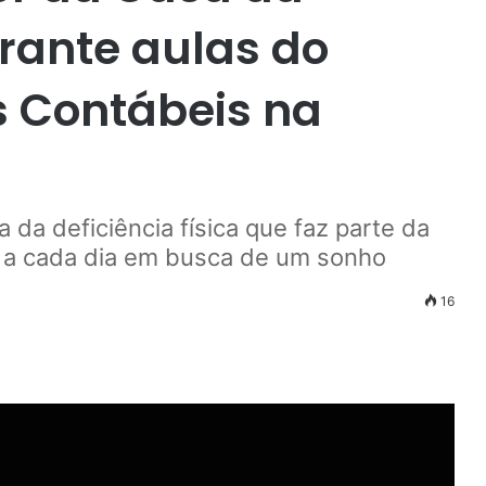
rante aulas do
s Contábeis na
da deficiência física que faz parte da
 a cada dia em busca de um sonho
16