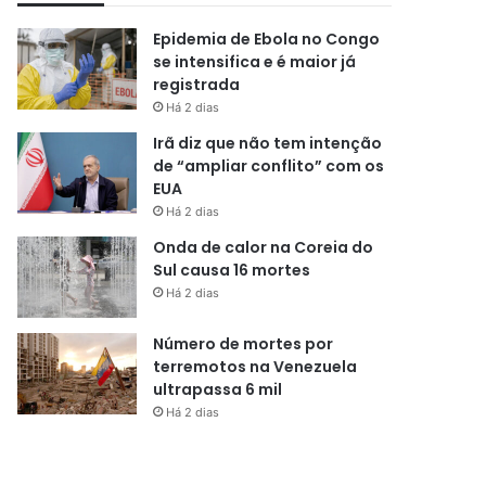
Epidemia de Ebola no Congo
se intensifica e é maior já
registrada
Há 2 dias
Irã diz que não tem intenção
de “ampliar conflito” com os
EUA
Há 2 dias
Onda de calor na Coreia do
Sul causa 16 mortes
Há 2 dias
Número de mortes por
terremotos na Venezuela
ultrapassa 6 mil
Há 2 dias