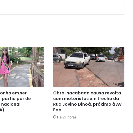
onha em ser
Obra inacabada causa revolta
 participar de
com motoristas em trecho da
 nacional
Rua Jovino Dinoá, próximo à Av.
A)
Fab
Há 21 horas