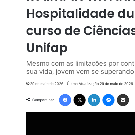
Hospitalidade du
curso de Ciência
Unifap
Mesmo com as limitações por conta 
sua vida, jovem vem se superando
29 de maio de 2026
Última Atualização 29 de maio de 2026
Facebook
X
Linkedin
Messenger
Compartilhar via e-mail
Compartilhar