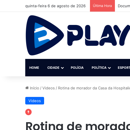
quinta-feira 6 de agosto de 2026
Última Hora
Docume
HOME
CIDADE
POLÍCIA
POLÍTICA
ESPOR
Início
/
Videos
/
Rotina de morador da Casa da Hospitali
Videos
Rotina de morad