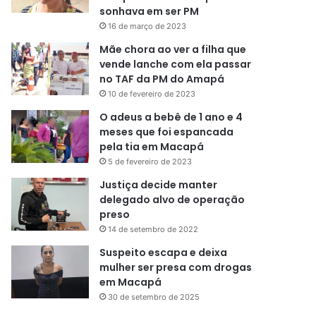
sonhava em ser PM
16 de março de 2023
Mãe chora ao ver a filha que
vende lanche com ela passar
no TAF da PM do Amapá
10 de fevereiro de 2023
O adeus a bebê de 1 ano e 4
meses que foi espancada
pela tia em Macapá
5 de fevereiro de 2023
Justiça decide manter
delegado alvo de operação
preso
14 de setembro de 2022
Suspeito escapa e deixa
mulher ser presa com drogas
em Macapá
30 de setembro de 2025