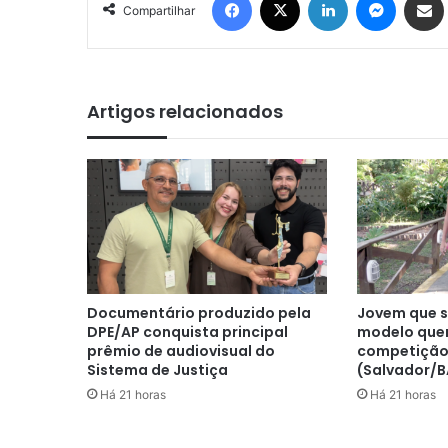
Compartilhar
Artigos relacionados
Documentário produzido pela
Jovem que s
DPE/AP conquista principal
modelo quer
prêmio de audiovisual do
competição
Sistema de Justiça
(Salvador/B
Há 21 horas
Há 21 horas