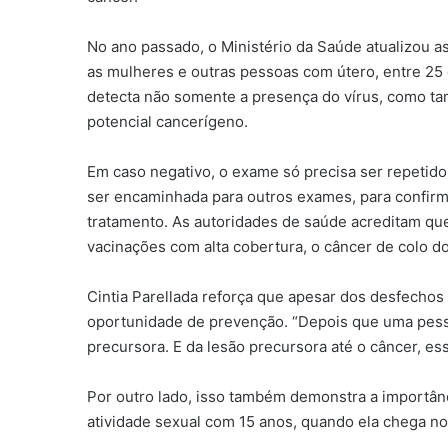
No ano passado, o Ministério da Saúde atualizou a
as mulheres e outras pessoas com útero, entre 2
detecta não somente a presença do vírus, como tam
potencial cancerígeno.
Em caso negativo, o exame só precisa ser repetido
ser encaminhada para outros exames, para confirmar
tratamento. As autoridades de saúde acreditam qu
vacinações com alta cobertura, o câncer de colo d
Cintia Parellada reforça que apesar dos desfechos
oportunidade de prevenção. “Depois que uma pessoa
precursora. E da lesão precursora até o câncer, e
Por outro lado, isso também demonstra a importâ
atividade sexual com 15 anos, quando ela chega nos 