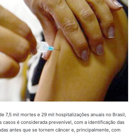
7,5 mil mortes e 29 mil hospitalizações anuais no Brasil,
 casos é considerada prevenível, com a identificação das
das antes que se tornem câncer e, principalmente, com