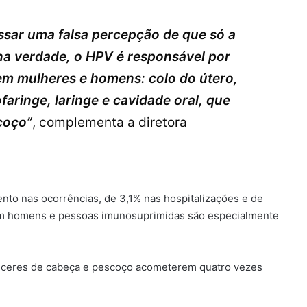
ssar uma falsa percepção de que só a
na verdade, o HPV é responsável por
gem mulheres e homens: colo do útero,
faringe, laringe e cavidade oral, que
coço”
, complementa a diretora
ento nas ocorrências, de 3,1% nas hospitalizações e de
m homens e pessoas imunosuprimidas são especialmente
ânceres de cabeça e pescoço acometerem quatro vezes