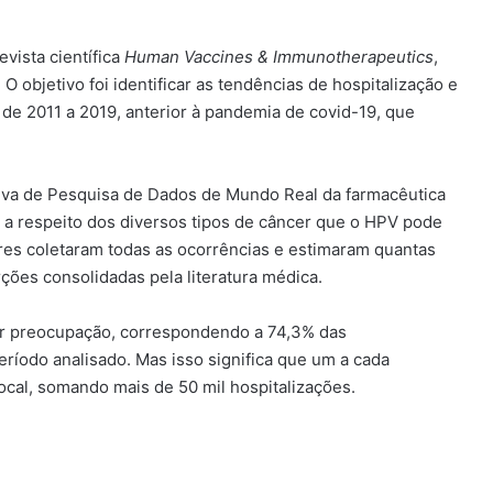
vista científica
Human Vaccines & Immunotherapeutics
,
O objetivo foi identificar as tendências de hospitalização e
 de 2011 a 2019, anterior à pandemia de covid-19, que
tiva de Pesquisa de Dados de Mundo Real da farmacêutica
a a respeito dos diversos tipos de câncer que o HPV pode
res coletaram todas as ocorrências e estimaram quantas
ções consolidadas pela literatura médica.
or preocupação, correspondendo a 74,3% das
eríodo analisado. Mas isso significa que um a cada
cal, somando mais de 50 mil hospitalizações.