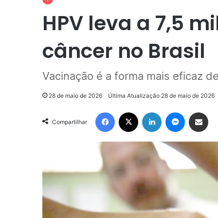
HPV leva a 7,5 mi
câncer no Brasil
Vacinação é a forma mais eficaz d
28 de maio de 2026
Última Atualização 28 de maio de 2026
Facebook
X
Linkedin
Messenger
Compartilhar via e-mail
Compartilhar