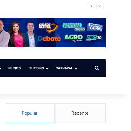
mpo ilegal
Procurar por
MUNDO
TURISMO
CARNAVAL
Popular
Recente