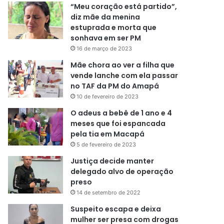
“Meu coração está partido”,
diz mãe da menina
estuprada e morta que
sonhava em ser PM
16 de março de 2023
Mãe chora ao ver a filha que
vende lanche com ela passar
no TAF da PM do Amapá
10 de fevereiro de 2023
O adeus a bebê de 1 ano e 4
meses que foi espancada
pela tia em Macapá
5 de fevereiro de 2023
Justiça decide manter
delegado alvo de operação
preso
14 de setembro de 2022
Suspeito escapa e deixa
mulher ser presa com drogas