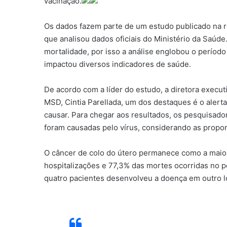
vacinação.
Os dados fazem parte de um estudo publicado na re
que analisou dados oficiais do Ministério da Saúde. 
mortalidade, por isso a análise englobou o período
impactou diversos indicadores de saúde.
De acordo com a líder do estudo, a diretora execu
MSD, Cintia Parellada, um dos destaques é o alert
causar. Para chegar aos resultados, os pesquisado
foram causadas pelo vírus, considerando as propor
O câncer de colo do útero permanece como a mai
hospitalizações e 77,3% das mortes ocorridas no p
quatro pacientes desenvolveu a doença em outro lo