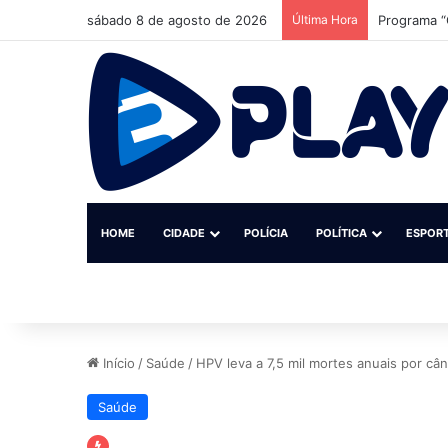
sábado 8 de agosto de 2026
Última Hora
MPF reúne 
HOME
CIDADE
POLÍCIA
POLÍTICA
ESPOR
Início
/
Saúde
/
HPV leva a 7,5 mil mortes anuais por cân
Saúde