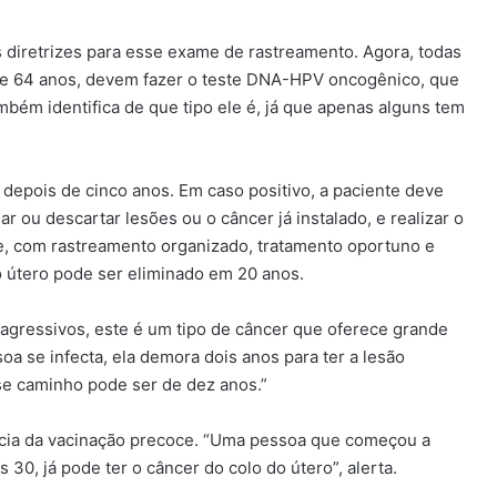
s diretrizes para esse exame de rastreamento. Agora, todas
5 e 64 anos, devem fazer o teste DNA-HPV oncogênico, que
bém identifica de que tipo ele é, já que apenas alguns tem
 depois de cinco anos. Em caso positivo, a paciente deve
 ou descartar lesões ou o câncer já instalado, e realizar o
e, com rastreamento organizado, tratamento oportuno e
o útero pode ser eliminado em 20 anos.
 agressivos, este é um tipo de câncer que oferece grande
 se infecta, ela demora dois anos para ter a lesão
sse caminho pode ser de dez anos.”
ncia da vacinação precoce. “Uma pessoa que começou a
30, já pode ter o câncer do colo do útero”, alerta.