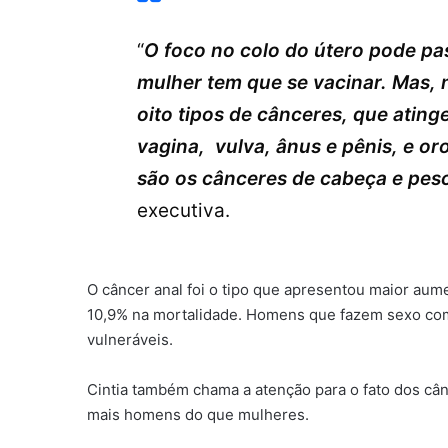
“
O foco no colo do útero pode pa
mulher tem que se vacinar. Mas, 
oito tipos de cânceres, que atin
vagina, vulva, ânus e pênis, e oro
são os cânceres de cabeça e pes
executiva.
O câncer anal foi o tipo que apresentou maior aum
10,9% na mortalidade. Homens que fazem sexo co
vulneráveis.
Cintia também chama a atenção para o fato dos c
mais homens do que mulheres.