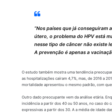
“Nos países que já conseguiram a
útero, o problema do HPV está m
nesse tipo de câncer não existe l
A prevenção é apenas a vacinaçã
O estudo também mostra uma tendência preocupante
as hospitalizações caíram 4,7%, mas, de 2016 a 20
mortalidade apresentou o mesmo padrão, com queda
Outro dado preocupante vem da análise etária. Enq
incidência a partir dos 40 ou 50 anos, no caso do c
expressivas a partir dos 30. A a média de idade d