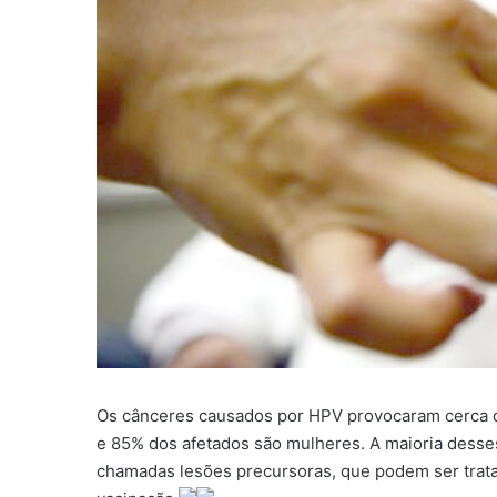
Os cânceres causados por HPV provocaram cerca de 
e 85% dos afetados são mulheres. A maioria desses
chamadas lesões precursoras, que podem ser trata