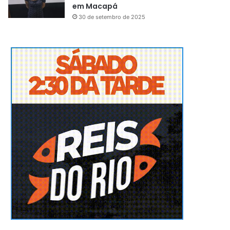
em Macapá
30 de setembro de 2025