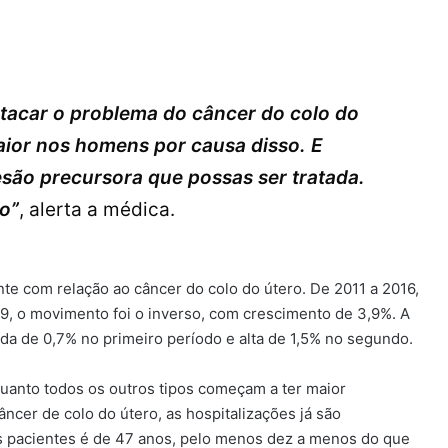
tacar o problema do câncer do colo do
aior nos homens por causa disso. E
esão precursora que possas ser tratada.
o”
, alerta a médica.
 com relação ao câncer do colo do útero. De 2011 a 2016,
19, o movimento foi o inverso, com crescimento de 3,9%. A
 de 0,7% no primeiro período e alta de 1,5% no segundo.
uanto todos os outros tipos começam a ter maior
âncer de colo do útero, as hospitalizações já são
as pacientes é de 47 anos, pelo menos dez a menos do que