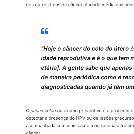
nos outros tipos de câncer. A idade média das p
“Hoje o câncer do colo do útero 
idade reprodutiva e é o que tem m
etária]. A gente sabe que apena
de maneira periódica como é rec
diagnosticadas quando já têm um
O
papanicolau
ou exame preventivo é o procedimen
detectar a presença do HPV ou de lesões precursora
acompanhada com mais cautela ou receba o tratame
câncer.