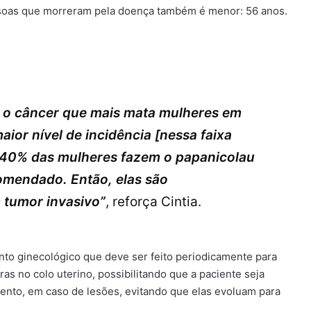
essoas que morreram pela doença também é menor: 56 anos.
é o câncer que mais mata mulheres em
aior nível de incidência [nessa faixa
s 40% das mulheres fazem o papanicolau
omendado. Então, elas são
 tumor invasivo”
, reforça Cintia.
to ginecológico que deve ser feito periodicamente para
s no colo uterino, possibilitando que a paciente seja
nto, em caso de lesões, evitando que elas evoluam para