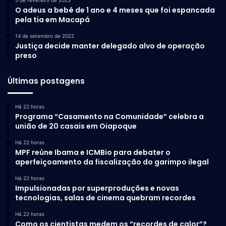
O adeus a bebê de 1 ano e 4 meses que foi espancada
pela tia em Macapá
14 de setembro de 2022
Justiça decide manter delegado alvo de operação
preso
Últimas postagens
Há 22 horas
Programa “Casamento na Comunidade” celebra a
união de 20 casais em Oiapoque
Há 22 horas
MPF reúne Ibama e ICMBio para debater o
aperfeiçoamento da fiscalização do garimpo ilegal
Há 22 horas
Impulsionadas por superproduções e novas
tecnologias, salas de cinema quebram recordes
Há 22 horas
Como os cientistas medem os “recordes de calor”?