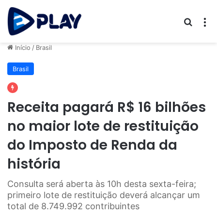
Procur
M
Início
/
Brasil
Brasil
Receita pagará R$ 16 bilhões
no maior lote de restituição
do Imposto de Renda da
história
Consulta será aberta às 10h desta sexta-feira;
primeiro lote de restituição deverá alcançar um
total de 8.749.992 contribuintes