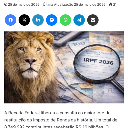
25 de maio de 2026
Última Atualização 25 de maio de 2026
21
Facebook
X
Linkedin
Messenger
WhatsApp
Telegram
Compartilhar via e-mail
A Receita Federal liberou a consulta ao maior lote de
restituição do Imposto de Renda da história. Um total de
8.749.992 contribuintes receberão R$ 16 bilhões. O