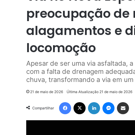
preocupação de
alagamentos e di
locomoção
Apesar de ser uma via asfaltada, a
com a falta de drenagem adequad
chuva, transformando a via em um 
21 de maio de 2026
Última Atualização 21 de maio de 2026
Facebook
X
Linkedin
Messenger
Compartilhar via e-mail
Compartilhar