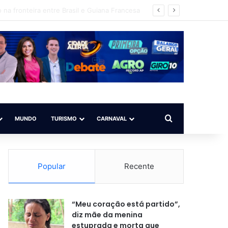
Procurar por
MUNDO
TURISMO
CARNAVAL
Popular
Recente
“Meu coração está partido”,
diz mãe da menina
estuprada e morta que