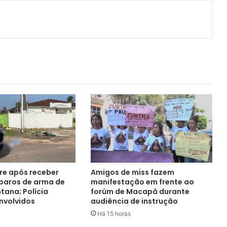
e após receber
Amigos de miss fazem
sparos de arma de
manifestação em frente ao
tana; Polícia
forúm de Macapá durante
nvolvidos
audiência de instrução
Há 15 horas