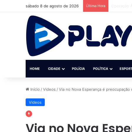
sábado 8 de agosto de 2026
Última Hora
Homem é pr
HOME
CIDADE
POLÍCIA
POLÍTICA
ESPOR
Início
/
Videos
/
Via no Nova Esperança é preocupação 
Videos
Via no Nova Espe