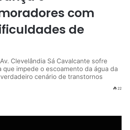
 moradores com
ficuldades de
 Av. Clevelândia Sá Cavalcante sofre
a que impede o escoamento da água da
verdadeiro cenário de transtornos
22