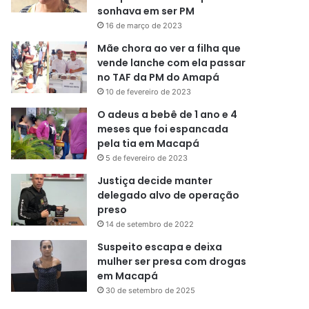
sonhava em ser PM
16 de março de 2023
Mãe chora ao ver a filha que
vende lanche com ela passar
no TAF da PM do Amapá
10 de fevereiro de 2023
O adeus a bebê de 1 ano e 4
meses que foi espancada
pela tia em Macapá
5 de fevereiro de 2023
Justiça decide manter
delegado alvo de operação
preso
14 de setembro de 2022
Suspeito escapa e deixa
mulher ser presa com drogas
em Macapá
30 de setembro de 2025