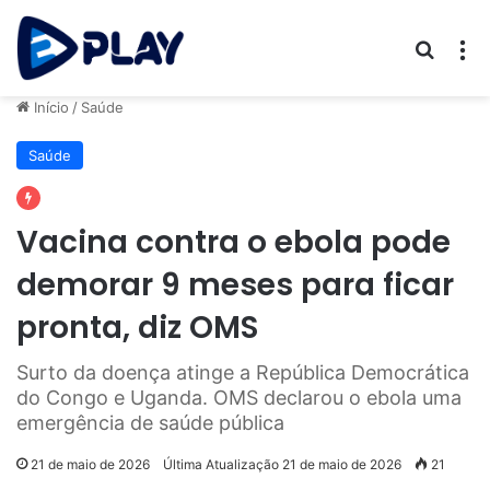
Procur
M
Início
/
Saúde
Saúde
Vacina contra o ebola pode
demorar 9 meses para ficar
pronta, diz OMS
Surto da doença atinge a República Democrática
do Congo e Uganda. OMS declarou o ebola uma
emergência de saúde pública
21 de maio de 2026
Última Atualização 21 de maio de 2026
21