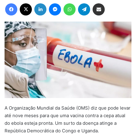
Facebook
X
Linkedin
Messenger
WhatsApp
Telegram
Compartilhar via e-mail
A Organização Mundial da Saúde (OMS) diz que pode levar
até nove meses para que uma vacina contra a cepa atual
do ebola esteja pronta. Um surto da doença atinge a
República Democrática do Congo e Uganda.