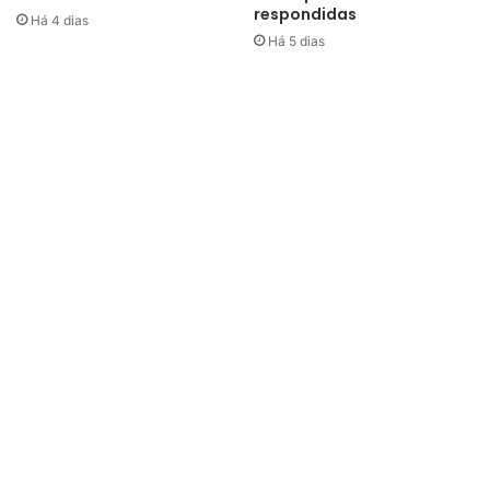
respondidas
Há 4 dias
Há 5 dias