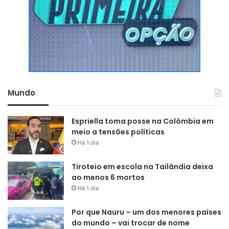
Mundo
Espriella toma posse na Colômbia em
meio a tensões políticas
Há 1 dia
Tiroteio em escola na Tailândia deixa
ao menos 6 mortos
Há 1 dia
Por que Nauru – um dos menores países
do mundo – vai trocar de nome