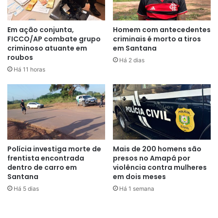
Em ação conjunta,
Homem com antecedentes
FICCO/AP combate grupo
criminais é morto a tiros
criminoso atuante em
em Santana
roubos
Há 2 dias
Há 11 horas
Polícia investiga morte de
Mais de 200 homens são
frentista encontrada
presos no Amapá por
dentro de carro em
violência contra mulheres
Santana
em dois meses
Há 5 dias
Há 1 semana