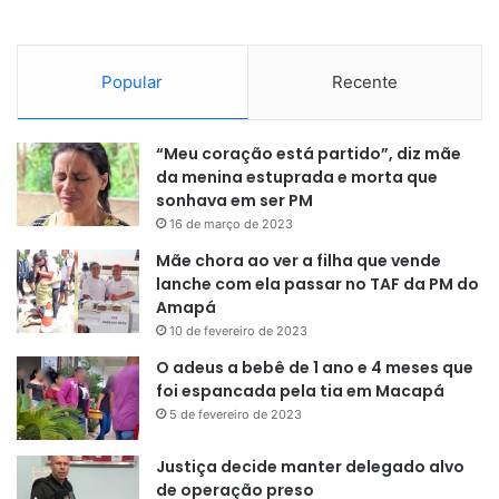
Popular
Recente
“Meu coração está partido”, diz mãe
da menina estuprada e morta que
sonhava em ser PM
16 de março de 2023
Mãe chora ao ver a filha que vende
lanche com ela passar no TAF da PM do
Amapá
10 de fevereiro de 2023
O adeus a bebê de 1 ano e 4 meses que
foi espancada pela tia em Macapá
5 de fevereiro de 2023
Justiça decide manter delegado alvo
de operação preso