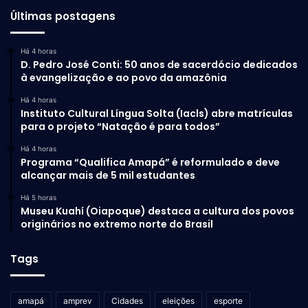
Últimas postagens
Há 4 horas
D. Pedro José Conti: 50 anos de sacerdócio dedicados
à evangelização e ao povo da amazônia
Há 4 horas
Instituto Cultural Língua Solta (Iacls) abre matrículas
para o projeto “Natação é para todos”
Há 4 horas
Programa “Qualifica Amapá” é reformulado e deve
alcançar mais de 5 mil estudantes
Há 5 horas
Museu Kuahí (Oiapoque) destaca a cultura dos povos
originários no extremo norte do Brasil
Tags
amapá
amprev
Cidades
eleições
esporte