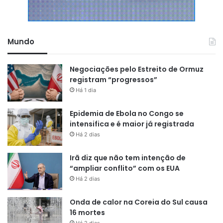
Mundo
Negociações pelo Estreito de Ormuz
registram “progressos”
Há 1 dia
Epidemia de Ebola no Congo se
intensifica e é maior já registrada
Há 2 dias
Irã diz que não tem intenção de
“ampliar conflito” com os EUA
Há 2 dias
Onda de calor na Coreia do Sul causa
16 mortes
Há 2 dias