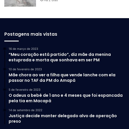
Postagens mais vistas
16 de março de 2023
“Meu coração está partido”, diz mãe da menina
estuprada e morta que sonhava em ser PM
10 de fevereiro de 2023
Mãe chora ao ver a filha que vende lanche com ela
passar no TAF da PM do Amapá
5 de fevereiro de 2023
O adeus a bebê de 1 ano e 4 meses que foi espancada
pela tia em Macapá
14 de setembro de 2022
Justiça decide manter delegado alvo de operação
preso