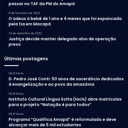
passar no TAF da PM do Amapá
5 de fevereiro de 2023
O adeus a bebê de 1 ano e 4 meses que foi espancada
pela tia em Macapá
14 de setembro de 2022
Justiça decide manter delegado alvo de operação
preso
Últimas postagens
Há 8 horas
D. Pedro José Conti: 50 anos de sacerdócio dedicados
à evangelização e ao povo da amazônia
Há 8 horas
Instituto Cultural Língua Solta (Iacls) abre matrículas
para o projeto “Natação é para todos”
Há 8 horas
Programa “Qualifica Amapá” é reformulado e deve
alcançar mais de 5 mil estudantes