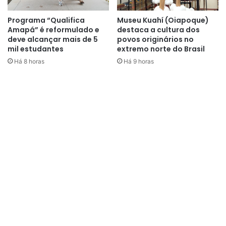
Programa “Qualifica
Museu Kuahí (Oiapoque)
Amapá” é reformulado e
destaca a cultura dos
deve alcançar mais de 5
povos originários no
mil estudantes
extremo norte do Brasil
Há 8 horas
Há 9 horas