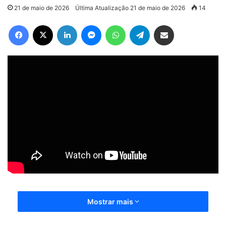
21 de maio de 2026
Última Atualização 21 de maio de 2026
14
Facebook
X
Linkedin
Messenger
WhatsApp
Telegram
Compartilhar via e-mail
Mostrar mais