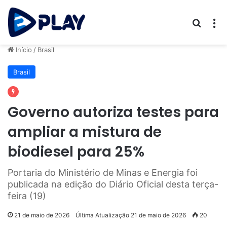
Procur
M
Início
/
Brasil
Brasil
Governo autoriza testes para
ampliar a mistura de
biodiesel para 25%
Portaria do Ministério de Minas e Energia foi
publicada na edição do Diário Oficial desta terça-
feira (19)
21 de maio de 2026
Última Atualização 21 de maio de 2026
20