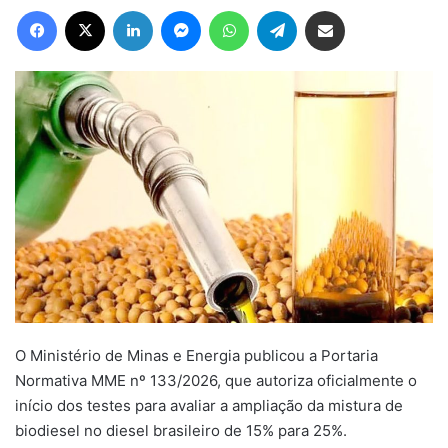
Facebook
X
Linkedin
Messenger
WhatsApp
Telegram
Compartilhar via e-mail
O Ministério de Minas e Energia publicou a Portaria
Normativa MME nº 133/2026, que autoriza oficialmente o
início dos testes para avaliar a ampliação da mistura de
biodiesel no diesel brasileiro de 15% para 25%.