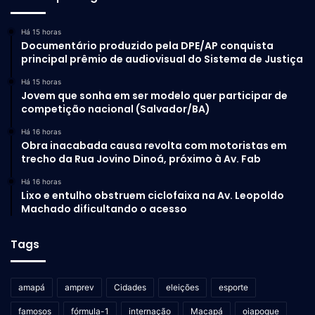
Há 15 horas
Documentário produzido pela DPE/AP conquista
principal prêmio de audiovisual do Sistema de Justiça
Há 15 horas
Jovem que sonha em ser modelo quer participar de
competição nacional (Salvador/BA)
Há 16 horas
Obra inacabada causa revolta com motoristas em
trecho da Rua Jovino Dinoá, próximo à Av. Fab
Há 16 horas
Lixo e entulho obstruem ciclofaixa na Av. Leopoldo
Machado dificultando o acesso
Tags
amapá
amprev
Cidades
eleições
esporte
famosos
fórmula-1
internação
Macapá
oiapoque