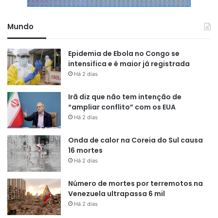
Mundo
Epidemia de Ebola no Congo se
intensifica e é maior já registrada
Há 2 dias
Irã diz que não tem intenção de
“ampliar conflito” com os EUA
Há 2 dias
Onda de calor na Coreia do Sul causa
16 mortes
Há 2 dias
Número de mortes por terremotos na
Venezuela ultrapassa 6 mil
Há 2 dias