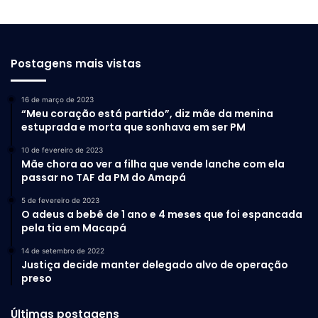
Postagens mais vistas
16 de março de 2023
“Meu coração está partido”, diz mãe da menina
estuprada e morta que sonhava em ser PM
10 de fevereiro de 2023
Mãe chora ao ver a filha que vende lanche com ela
passar no TAF da PM do Amapá
5 de fevereiro de 2023
O adeus a bebê de 1 ano e 4 meses que foi espancada
pela tia em Macapá
14 de setembro de 2022
Justiça decide manter delegado alvo de operação
preso
Últimas postagens