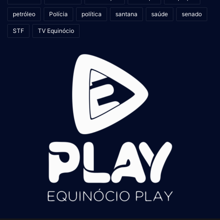
petróleo
Polícia
política
santana
saúde
senado
STF
TV Equinócio