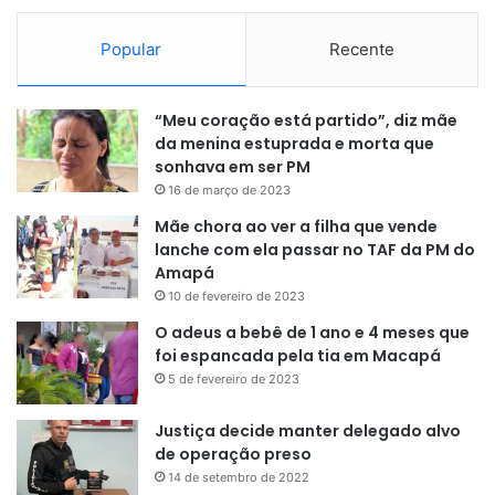
Popular
Recente
“Meu coração está partido”, diz mãe
da menina estuprada e morta que
sonhava em ser PM
16 de março de 2023
Mãe chora ao ver a filha que vende
lanche com ela passar no TAF da PM do
Amapá
10 de fevereiro de 2023
O adeus a bebê de 1 ano e 4 meses que
foi espancada pela tia em Macapá
5 de fevereiro de 2023
Justiça decide manter delegado alvo
de operação preso
14 de setembro de 2022