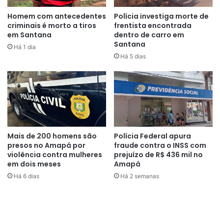
Homem com antecedentes
Polícia investiga morte de
criminais é morto a tiros
frentista encontrada
em Santana
dentro de carro em
Santana
Há 1 dia
Há 5 dias
Mais de 200 homens são
Polícia Federal apura
presos no Amapá por
fraude contra o INSS com
violência contra mulheres
prejuízo de R$ 436 mil no
em dois meses
Amapá
Há 6 dias
Há 2 semanas