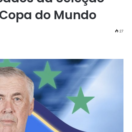
a Copa do Mundo
27
r
ail