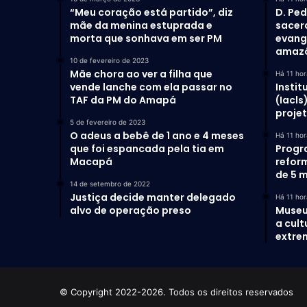
“Meu coração está partido”, diz
D. Ped
mãe da menina estuprada e
sacer
morta que sonhava em ser PM
evang
amaz
10 de fevereiro de 2023
Mãe chora ao ver a filha que
Há 11 hor
vende lanche com ela passar no
Instit
TAF da PM do Amapá
(Iacls
proje
5 de fevereiro de 2023
O adeus a bebê de 1 ano e 4 meses
Há 11 hor
que foi espancada pela tia em
Progr
Macapá
refor
de 5 m
14 de setembro de 2022
Justiça decide manter delegado
Há 11 hor
alvo de operação preso
Museu
a cult
extrem
© Copyright 2022-2026. Todos os direitos reservados