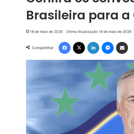
Brasileira para 
18 de maio de 2026
Última Atualização 19 de maio de 2026
Facebook
X
Linkedin
Messenge
Compartilhar via e-m
Compartilhar