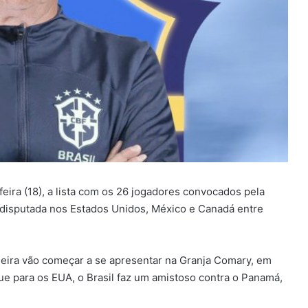
eira (18), a lista com os 26 jogadores convocados pela
 disputada nos Estados Unidos, México e Canadá entre
leira vão começar a se apresentar na Granja Comary, em
e para os EUA, o Brasil faz um amistoso contra o Panamá,