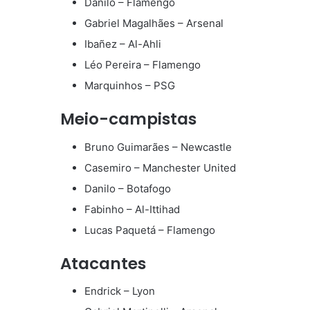
Danilo – Flamengo
Gabriel Magalhães – Arsenal
Ibañez – Al-Ahli
Léo Pereira – Flamengo
Marquinhos – PSG
Meio-campistas
Bruno Guimarães – Newcastle
Casemiro – Manchester United
Danilo – Botafogo
Fabinho – Al-Ittihad
Lucas Paquetá – Flamengo
Atacantes
Endrick – Lyon