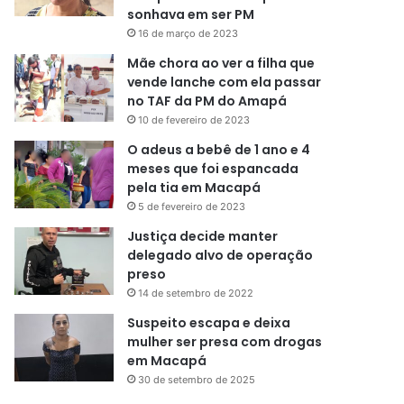
sonhava em ser PM
16 de março de 2023
Mãe chora ao ver a filha que
vende lanche com ela passar
no TAF da PM do Amapá
10 de fevereiro de 2023
O adeus a bebê de 1 ano e 4
meses que foi espancada
pela tia em Macapá
5 de fevereiro de 2023
Justiça decide manter
delegado alvo de operação
preso
14 de setembro de 2022
Suspeito escapa e deixa
mulher ser presa com drogas
em Macapá
30 de setembro de 2025