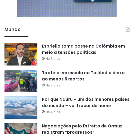
Mundo
Espriella toma posse na Colômbia em
meio a tensões políticas
Há 3 dias
Tiroteio em escola na Tailândia deixa
ao menos 6 mortos
Há 3 dias
Por que Nauru – um dos menores países
do mundo – vai trocar de nome
Há 4 dias
Negociações pelo Estreito de Ormuz
registram “progressos”