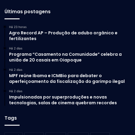
Últimas postagens
Há 23 horas
Agro Record AP – Produção de adubo orgânico e
fertilizantes
Há 2 dias
Programa “Casamento na Comunidade” celebra a
união de 20 casais em Oiapoque
Há 2 dias
MPF reúne Ibama e ICMBio para debater o
aperfeiçoamento da fiscalização do garimpo ilegal
Há 2 dias
Impulsionadas por superproduções e novas
tecnologias, salas de cinema quebram recordes
Tags