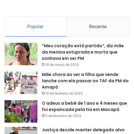
Popular
Recente
“Meu coração está partido”, diz mãe
da menina estuprada e morta que
sonhava em ser PM
16 de março de 2023
Mãe chora ao ver a filha que vende
lanche com ela passar no TAF da PM do
Amapá
10 de fevereiro de 2023
O adeus a bebê de 1 ano e 4 meses que
foi espancada pela tia em Macapá
5 de fevereiro de 2023
Justiça decide manter delegado alvo