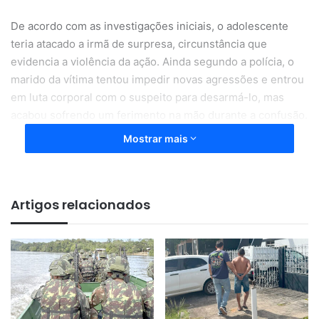
De acordo com as investigações iniciais, o adolescente
teria atacado a irmã de surpresa, circunstância que
evidencia a violência da ação. Ainda segundo a polícia, o
marido da vítima tentou impedir novas agressões e entrou
em luta corporal com o suspeito para desarmá-lo, mas
acabou sofrendo um ferimento na mão durante a confusão.
Mostrar mais
Artigos relacionados