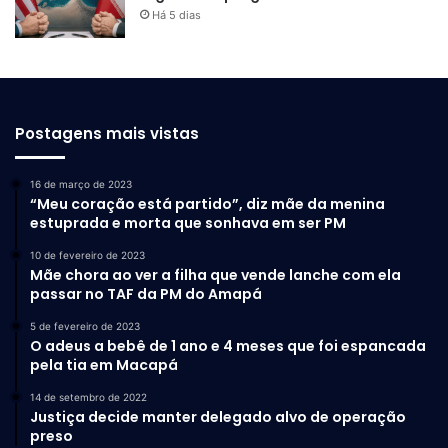
Há 5 dias
Postagens mais vistas
16 de março de 2023
“Meu coração está partido”, diz mãe da menina
estuprada e morta que sonhava em ser PM
10 de fevereiro de 2023
Mãe chora ao ver a filha que vende lanche com ela
passar no TAF da PM do Amapá
5 de fevereiro de 2023
O adeus a bebê de 1 ano e 4 meses que foi espancada
pela tia em Macapá
14 de setembro de 2022
Justiça decide manter delegado alvo de operação
preso