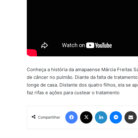
Conheça a história da amapaense Márcia Freitas Sa
de câncer no pulmão. Diante da falta de tratamento
longe de casa. Distante dos quatro filhos, ela se 
faz rifas e ações para custear o tratamento
Facebook
X
Linkedin
Messen
Comp
Compartilhar