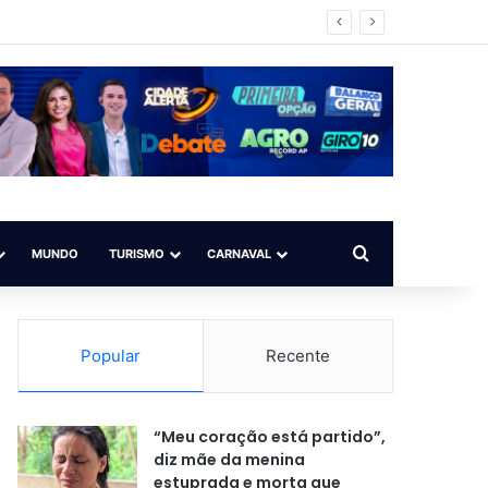
Procurar por
MUNDO
TURISMO
CARNAVAL
Popular
Recente
“Meu coração está partido”,
diz mãe da menina
estuprada e morta que