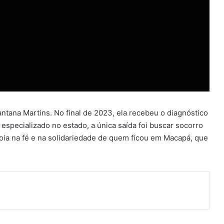
ntana Martins. No final de 2023, ela recebeu o diagnóstico
 especializado no estado, a única saída foi buscar socorro
apoia na fé e na solidariedade de quem ficou em Macapá, que
ger
artilhar via e-mail