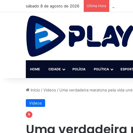
sábado 8 de agosto de 2026
Última Hora
Ciclone av
HOME
CIDADE
POLÍCIA
POLÍTICA
ESPOR
Início
/
Videos
/
Uma verdadeira maratona pela vida une
Videos
Uma verdadeira 