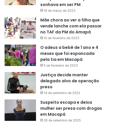
sonhava em ser PM
16 de março de 2023
Mãe chora ao ver a filha que
vende lanche com ela passar
no TAF da PM do Amapá
10 de fevereiro de 2023
O adeus a bebê de 1 ano e 4
meses que foi espancada
pela tia em Macapá
5 de fevereiro de 2023
Justiça decide manter
delegado alvo de operação
preso
14 de setembro de 2022
Suspeito escapa e deixa
mulher ser presa com drogas
em Macapá
30 de setembro de 2025