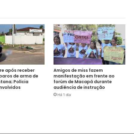
e após receber
Amigos de miss fazem
sparos de arma de
manifestação em frente ao
tana; Polícia
forúm de Macapá durante
nvolvidos
audiência de instrução
Há 1 dia