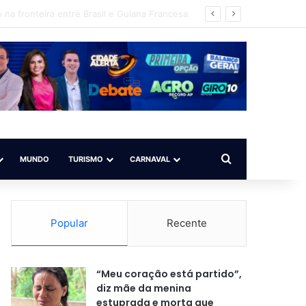
Procurar por
MUNDO
TURISMO
CARNAVAL
Popular
Recente
“Meu coração está partido”,
diz mãe da menina
estuprada e morta que