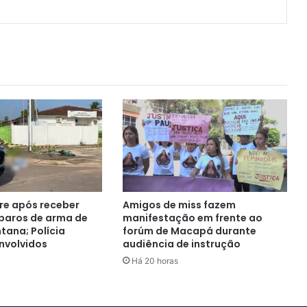
e após receber
Amigos de miss fazem
sparos de arma de
manifestação em frente ao
tana; Polícia
forúm de Macapá durante
nvolvidos
audiência de instrução
Há 20 horas