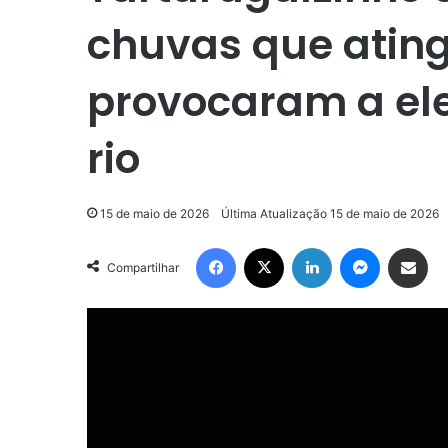
chuvas que ating
provocaram a ele
rio
15 de maio de 2026
Última Atualização 15 de maio de 2026
Facebook
X
Linkedin
Messenge
Compartilhar via e-m
Compartilhar