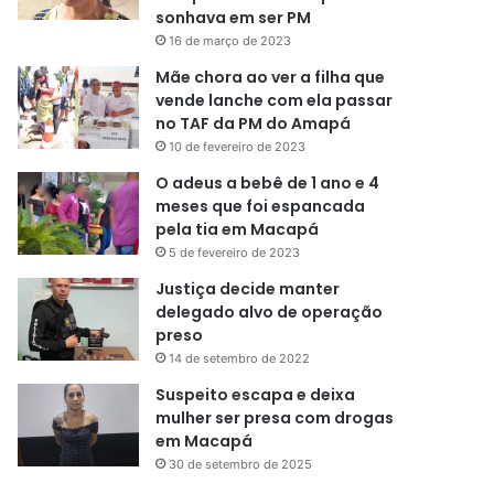
sonhava em ser PM
16 de março de 2023
Mãe chora ao ver a filha que
vende lanche com ela passar
no TAF da PM do Amapá
10 de fevereiro de 2023
O adeus a bebê de 1 ano e 4
meses que foi espancada
pela tia em Macapá
5 de fevereiro de 2023
Justiça decide manter
delegado alvo de operação
preso
14 de setembro de 2022
Suspeito escapa e deixa
mulher ser presa com drogas
em Macapá
30 de setembro de 2025