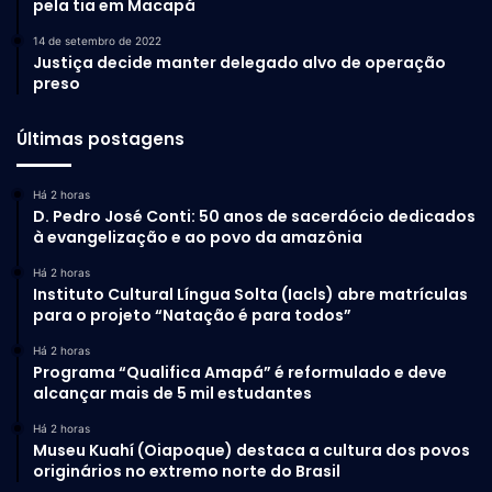
pela tia em Macapá
14 de setembro de 2022
Justiça decide manter delegado alvo de operação
preso
Últimas postagens
Há 2 horas
D. Pedro José Conti: 50 anos de sacerdócio dedicados
à evangelização e ao povo da amazônia
Há 2 horas
Instituto Cultural Língua Solta (Iacls) abre matrículas
para o projeto “Natação é para todos”
Há 2 horas
Programa “Qualifica Amapá” é reformulado e deve
alcançar mais de 5 mil estudantes
Há 2 horas
Museu Kuahí (Oiapoque) destaca a cultura dos povos
originários no extremo norte do Brasil