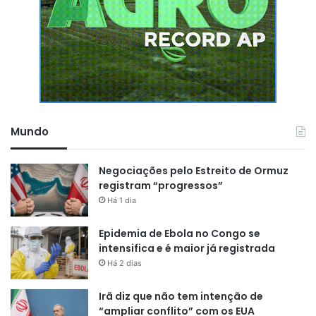
Mundo
Negociações pelo Estreito de Ormuz
registram “progressos”
Há 1 dia
Epidemia de Ebola no Congo se
intensifica e é maior já registrada
Há 2 dias
Irã diz que não tem intenção de
“ampliar conflito” com os EUA