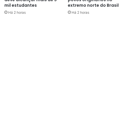
mil estudantes
extremo norte do Brasil
Há 2 horas
Há 2 horas