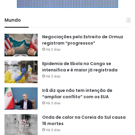
Mundo
Negociações pelo Estreito de Ormuz
registram “progressos”
Há 2 dias
Epidemia de Ebola no Congo se
intensifica e é maior já registrada
Há 3 dias
Irã diz que não tem intenção de
“ampliar conflito” com os EUA
Há 3 dias
Onda de calor na Coreia do Sul causa
16 mortes
Há 3 dias