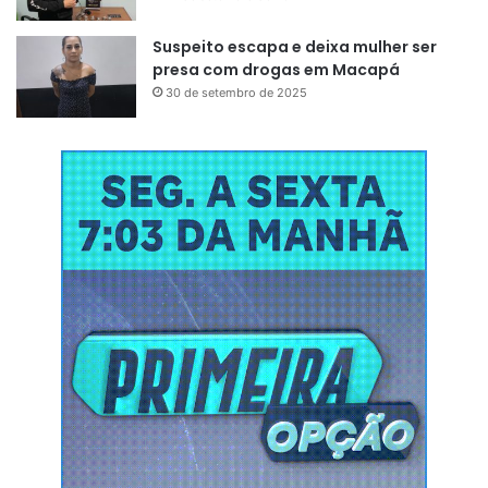
Suspeito escapa e deixa mulher ser
presa com drogas em Macapá
30 de setembro de 2025