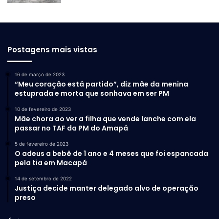
Postagens mais vistas
16 de março de 2023
“Meu coração está partido”, diz mãe da menina
estuprada e morta que sonhava em ser PM
10 de fevereiro de 2023
Mãe chora ao ver a filha que vende lanche com ela
passar no TAF da PM do Amapá
5 de fevereiro de 2023
O adeus a bebê de 1 ano e 4 meses que foi espancada
pela tia em Macapá
14 de setembro de 2022
Justiça decide manter delegado alvo de operação
preso