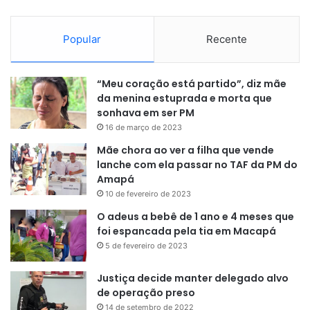
Popular
Recente
“Meu coração está partido”, diz mãe
da menina estuprada e morta que
sonhava em ser PM
16 de março de 2023
Mãe chora ao ver a filha que vende
lanche com ela passar no TAF da PM do
Amapá
10 de fevereiro de 2023
O adeus a bebê de 1 ano e 4 meses que
foi espancada pela tia em Macapá
5 de fevereiro de 2023
Justiça decide manter delegado alvo
de operação preso
14 de setembro de 2022