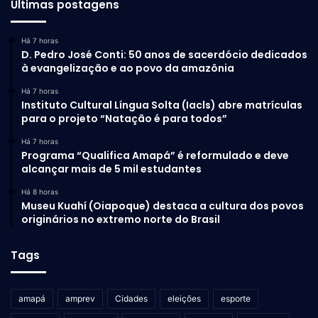
Últimas postagens
Há 7 horas
D. Pedro José Conti: 50 anos de sacerdócio dedicados
à evangelização e ao povo da amazônia
Há 7 horas
Instituto Cultural Língua Solta (Iacls) abre matrículas
para o projeto “Natação é para todos”
Há 7 horas
Programa “Qualifica Amapá” é reformulado e deve
alcançar mais de 5 mil estudantes
Há 8 horas
Museu Kuahí (Oiapoque) destaca a cultura dos povos
originários no extremo norte do Brasil
Tags
amapá
amprev
Cidades
eleições
esporte