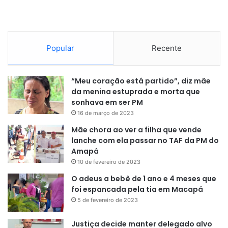
Popular
Recente
“Meu coração está partido”, diz mãe
da menina estuprada e morta que
sonhava em ser PM
16 de março de 2023
Mãe chora ao ver a filha que vende
lanche com ela passar no TAF da PM do
Amapá
10 de fevereiro de 2023
O adeus a bebê de 1 ano e 4 meses que
foi espancada pela tia em Macapá
5 de fevereiro de 2023
Justiça decide manter delegado alvo