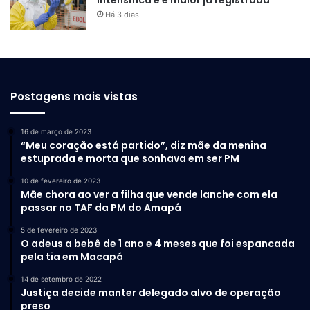
Há 3 dias
Postagens mais vistas
16 de março de 2023
“Meu coração está partido”, diz mãe da menina
estuprada e morta que sonhava em ser PM
10 de fevereiro de 2023
Mãe chora ao ver a filha que vende lanche com ela
passar no TAF da PM do Amapá
5 de fevereiro de 2023
O adeus a bebê de 1 ano e 4 meses que foi espancada
pela tia em Macapá
14 de setembro de 2022
Justiça decide manter delegado alvo de operação
preso