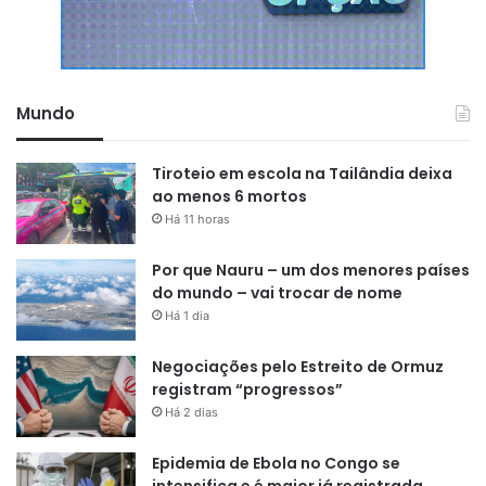
Mundo
Tiroteio em escola na Tailândia deixa
ao menos 6 mortos
Há 11 horas
Por que Nauru – um dos menores países
do mundo – vai trocar de nome
Há 1 dia
Negociações pelo Estreito de Ormuz
registram “progressos”
Há 2 dias
Epidemia de Ebola no Congo se
intensifica e é maior já registrada