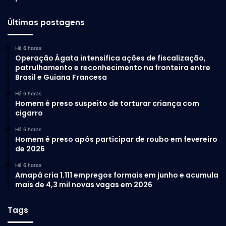
Últimas postagens
Há 6 horas
Operação Ágata intensifica ações de fiscalização,
patrulhamento e reconhecimento na fronteira entre
Brasil e Guiana Francesa
Há 6 horas
Homem é preso suspeito de torturar criança com
cigarro
Há 6 horas
Homem é preso após participar de roubo em fevereiro
de 2026
Há 6 horas
Amapá cria 1.111 empregos formais em junho e acumula
mais de 4,3 mil novas vagas em 2026
Tags