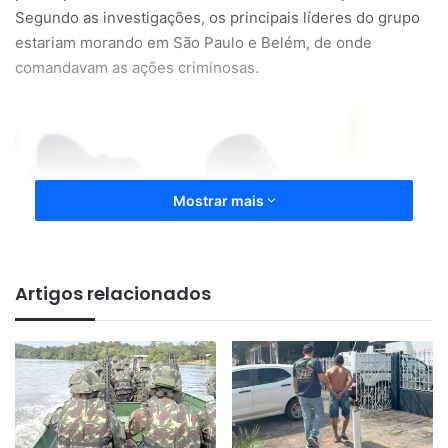
Segundo as investigações, os principais líderes do grupo
estariam morando em São Paulo e Belém, de onde
comandavam as ações criminosas.
Mostrar mais
Artigos relacionados
Em Macapá, a força-tarefa contou com apoio da Polícia