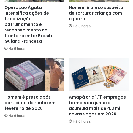
Federal, Força Tática, PATAMO, CANIL, Grupo Tático
Operação Ágata
Homem é preso suspeito
intensifica ações de
de torturar criança com
Prisional, Delegacia de Crimes Contra o Patrimônio,
fiscalização,
cigarro
Delegacia Fluvial e equipes de inteligência da Polícia Civil.
patrulhamento e
Há 6 horas
Já em São Paulo e Belém, os mandados foram cumpridos
reconhecimento na
fronteira entre Brasil e
com apoio dos GAECOs locais e da ROTA.
Guiana Francesa
Há 6 horas
Os investigados poderão responder pelos crimes de
integrar e financiar organização criminosa, tráfico de
drogas, associação para o tráfico e lavagem de dinheiro. A
operação foi coordenada pela FICCO/AP, formada pela
Polícia Federal, Polícia Civil, Polícia Militar, Polícia Penal e
Sejusp do Amapá.
Homem é preso após
Amapá cria 1.111 empregos
participar de roubo em
formais em junho e
fevereiro de 2026
acumula mais de 4,3 mil
novas vagas em 2026
Há 6 horas
Há 6 horas