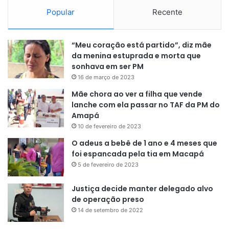
Tribunal de Justiça do Amapá
Popular
Recente
“Meu coração está partido”, diz mãe
da menina estuprada e morta que
sonhava em ser PM
16 de março de 2023
Mãe chora ao ver a filha que vende
lanche com ela passar no TAF da PM do
Amapá
10 de fevereiro de 2023
O adeus a bebê de 1 ano e 4 meses que
foi espancada pela tia em Macapá
5 de fevereiro de 2023
Justiça decide manter delegado alvo
de operação preso
14 de setembro de 2022