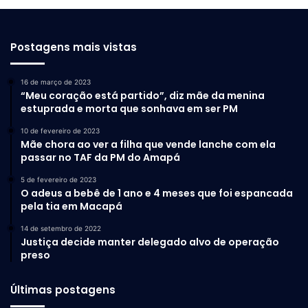
Postagens mais vistas
16 de março de 2023
“Meu coração está partido”, diz mãe da menina
estuprada e morta que sonhava em ser PM
10 de fevereiro de 2023
Mãe chora ao ver a filha que vende lanche com ela
passar no TAF da PM do Amapá
5 de fevereiro de 2023
O adeus a bebê de 1 ano e 4 meses que foi espancada
pela tia em Macapá
14 de setembro de 2022
Justiça decide manter delegado alvo de operação
preso
Últimas postagens