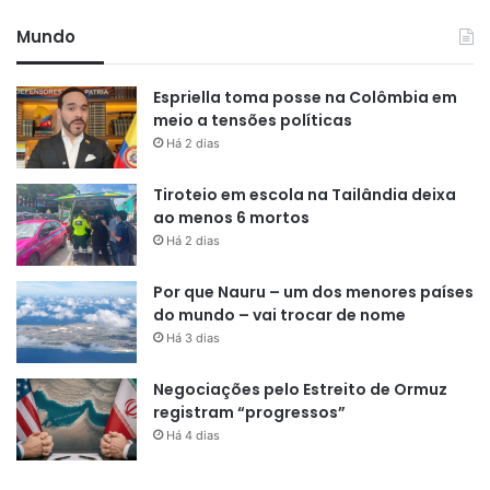
Mundo
Espriella toma posse na Colômbia em
meio a tensões políticas
Há 2 dias
Tiroteio em escola na Tailândia deixa
ao menos 6 mortos
Há 2 dias
Por que Nauru – um dos menores países
do mundo – vai trocar de nome
Há 3 dias
Negociações pelo Estreito de Ormuz
registram “progressos”
Há 4 dias