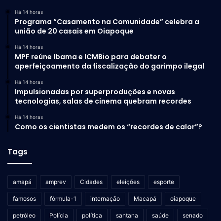
Há 14 horas
Programa “Casamento na Comunidade” celebra a
união de 20 casais em Oiapoque
Há 14 horas
MPF reúne Ibama e ICMBio para debater o
aperfeiçoamento da fiscalização do garimpo ilegal
Há 14 horas
Impulsionadas por superproduções e novas
tecnologias, salas de cinema quebram recordes
Há 14 horas
Como os cientistas medem os “recordes de calor”?
Tags
amapá
amprev
Cidades
eleições
esporte
famosos
fórmula-1
internação
Macapá
oiapoque
petróleo
Polícia
política
santana
saúde
senado