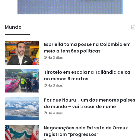
Mundo
Espriella toma posse na Colômbia em
meio a tensões políticas
Há 3 dias
Tiroteio em escola na Tailândia deixa
ao menos 6 mortos
Há 3 dias
Por que Nauru – um dos menores países
do mundo – vai trocar de nome
Há 4 dias
Negociações pelo Estreito de Ormuz
registram “progressos”