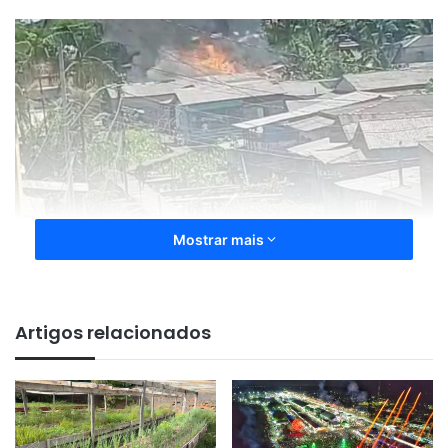
Mostrar mais
Moradores da comunidade iniciaram um trabalho
emergencial para evitar que o fogo atingisse outras
Artigos relacionados
residências próximas. Pouco depois, equipes do Corpo de
Bombeiros Militar do Amapá, chegaram ao local e
conseguiram combater as chamas, controlando o incêndio.
Vídeos que circulam nas redes sociais mostram o