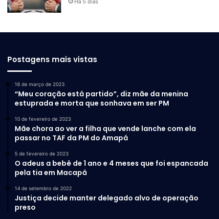
Há 5 dias
Postagens mais vistas
16 de março de 2023
“Meu coração está partido”, diz mãe da menina
estuprada e morta que sonhava em ser PM
10 de fevereiro de 2023
Mãe chora ao ver a filha que vende lanche com ela
passar no TAF da PM do Amapá
5 de fevereiro de 2023
O adeus a bebê de 1 ano e 4 meses que foi espancada
pela tia em Macapá
14 de setembro de 2022
Justiça decide manter delegado alvo de operação
preso