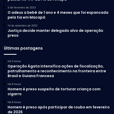
5 de fevereiro de 2023
O adeus a bebê de 1 ano e 4 meses que foi espancada
pela tia em Macapá
14 de setembro de 2022
Justiça decide manter delegado alvo de operação
preso
Últimas postagens
Há 5 horas
Operação Ágata intensifica ações de fiscalização,
patrulhamento e reconhecimento na fronteira entre
Brasil e Guiana Francesa
Há 6 horas
Homem é preso suspeito de torturar criança com
cigarro
Há 6 horas
Homem é preso após participar de roubo em fevereiro
de 2026