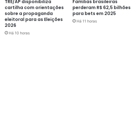
TRE/AP disponibiliza
Famílias brasileiras
cartilha com orientações
perderam R$ 62,5 bilhões
sobre a propaganda
para bets em 2025
eleitoral para as Eleições
Há 11 horas
2026
Há 10 horas