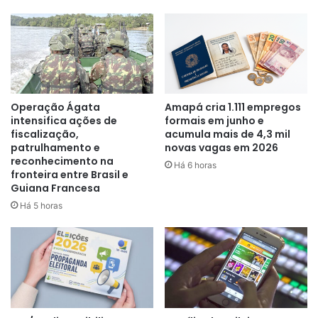
Operação Ágata
Amapá cria 1.111 empregos
intensifica ações de
formais em junho e
fiscalização,
acumula mais de 4,3 mil
patrulhamento e
novas vagas em 2026
reconhecimento na
Há 6 horas
fronteira entre Brasil e
Guiana Francesa
Há 5 horas