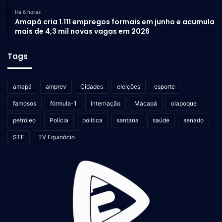
Há 6 horas
Amapá cria 1.111 empregos formais em junho e acumula
mais de 4,3 mil novas vagas em 2026
Tags
amapá
amprev
Cidades
eleições
esporte
famosos
fórmula-1
internação
Macapá
oiapoque
petróleo
Polícia
política
santana
saúde
senado
STF
TV Equinócio