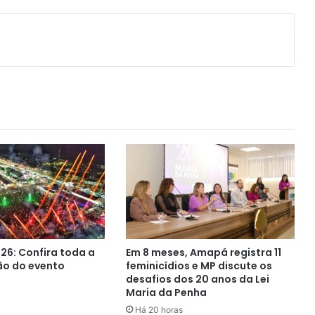
ger
artilhar via e-mail
26: Confira toda a
Em 8 meses, Amapá registra 11
o do evento
feminicídios e MP discute os
desafios dos 20 anos da Lei
Maria da Penha
Há 20 horas