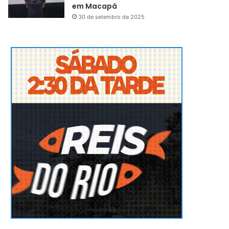
em Macapá
30 de setembro de 2025