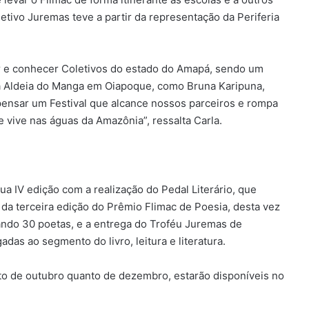
etivo Juremas teve a partir da representação da Periferia
r e conhecer Coletivos do estado do Amapá, sendo um
 da Aldeia do Manga em Oiapoque, como Bruna Karipuna,
 pensar um Festival que alcance nossos parceiros e rompa
e vive nas águas da Amazônia”, ressalta Carla.
ua IV edição com a realização do Pedal Literário, que
m da terceira edição do Prêmio Flimac de Poesia, desta vez
ndo 30 poetas, e a entrega do Troféu Juremas de
das ao segmento do livro, leitura e literatura.
to de outubro quanto de dezembro, estarão disponíveis no