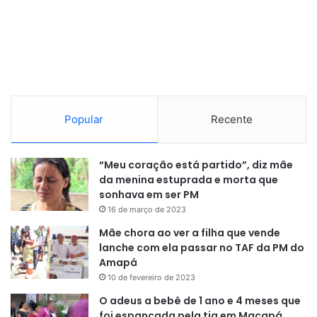
Popular
Recente
“Meu coração está partido”, diz mãe
da menina estuprada e morta que
sonhava em ser PM
16 de março de 2023
Mãe chora ao ver a filha que vende
lanche com ela passar no TAF da PM do
Amapá
10 de fevereiro de 2023
O adeus a bebê de 1 ano e 4 meses que
foi espancada pela tia em Macapá