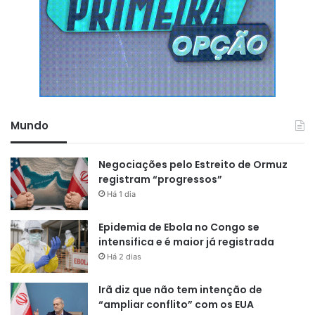
Mundo
Negociações pelo Estreito de Ormuz
registram “progressos”
Há 1 dia
Epidemia de Ebola no Congo se
intensifica e é maior já registrada
Há 2 dias
Irã diz que não tem intenção de
“ampliar conflito” com os EUA