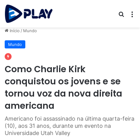
Procur
M
Início
/
Mundo
Mundo
Como Charlie Kirk
conquistou os jovens e se
tornou voz da nova direita
americana
Americano foi assassinado na última quarta-feira
(10), aos 31 anos, durante um evento na
Universidade Utah Valley