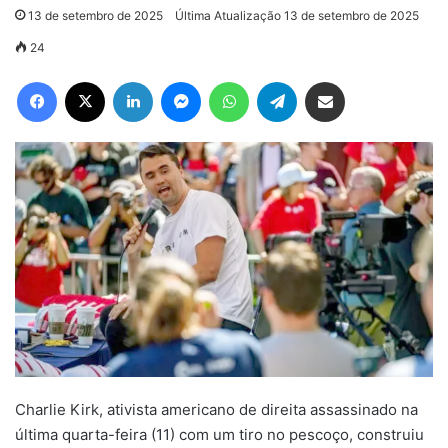
13 de setembro de 2025
Última Atualização 13 de setembro de 2025
24
Facebook
X
Linkedin
Messenger
WhatsApp
Telegram
Compartilhar via e-mail
Charlie Kirk, ativista americano de direita assassinado na
última quarta-feira (11) com um tiro no pescoço, construiu