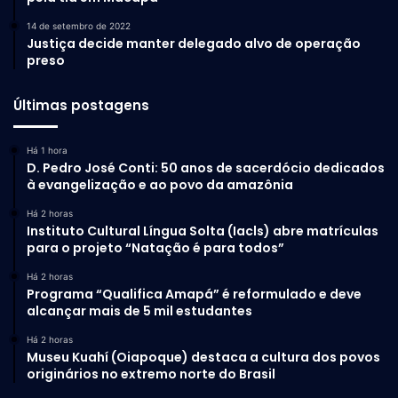
14 de setembro de 2022
Justiça decide manter delegado alvo de operação
preso
Últimas postagens
Há 1 hora
D. Pedro José Conti: 50 anos de sacerdócio dedicados
à evangelização e ao povo da amazônia
Há 2 horas
Instituto Cultural Língua Solta (Iacls) abre matrículas
para o projeto “Natação é para todos”
Há 2 horas
Programa “Qualifica Amapá” é reformulado e deve
alcançar mais de 5 mil estudantes
Há 2 horas
Museu Kuahí (Oiapoque) destaca a cultura dos povos
originários no extremo norte do Brasil