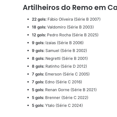
Artilheiros do Remo em C
22 gols:
Fábio Oliveira (Série B 2007)
18 gols:
Valdomiro (Série B 2003)
12 gols:
Pedro Rocha (Série B 2025)
9 gols:
Izaias (Série B 2006)
9 gols:
Samuel (Série B 2002)
8 gols:
Negretti (Série B 2001)
8 gols:
Ratinho (Série D 2012)
7 gols:
Emerson (Série C 2005)
7 gols:
Edno (Série C 2016)
5 gols:
Renan Gorne (Série B 2021)
5 gols:
Brenner (Série C 2022)
5 gols:
Ytalo (Série C 2024)