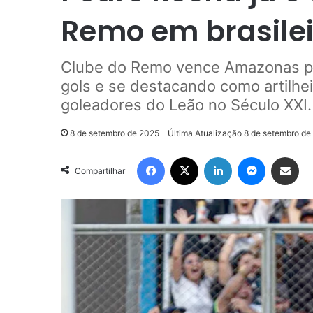
Remo em brasilei
Clube do Remo vence Amazonas po
gols e se destacando como artilheir
goleadores do Leão no Século XXI.
8 de setembro de 2025
Última Atualização 8 de setembro de
Facebook
X
Linkedin
Messenge
Compartilhar via e-m
Compartilhar