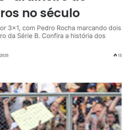
ros no século
r 3x1, com Pedro Rocha marcando dois
o da Série B. Confira a história dos
 2025
15
r
ail