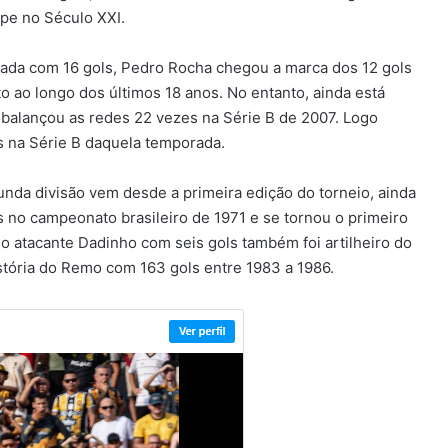
pe no Século XXI.
rada com 16 gols, Pedro Rocha chegou a marca dos 12 gols
o ao longo dos últimos 18 anos. No entanto, ainda está
 balançou as redes 22 vezes na Série B de 2007. Logo
s na Série B daquela temporada.
unda divisão vem desde a primeira edição do torneio, ainda
s no campeonato brasileiro de 1971 e se tornou o primeiro
4, o atacante Dadinho com seis gols também foi artilheiro do
história do Remo com 163 gols entre 1983 a 1986.