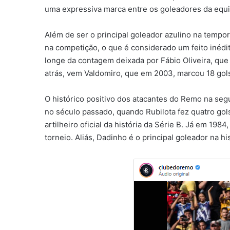
uma expressiva marca entre os goleadores da equi
Além de ser o principal goleador azulino na tempo
na competição, o que é considerado um feito inédit
longe da contagem deixada por Fábio Oliveira, que
atrás, vem Valdomiro, que em 2003, marcou 18 gol
O histórico positivo dos atacantes do Remo na seg
no século passado, quando Rubilota fez quatro gol
artilheiro oficial da história da Série B. Já em 198
torneio. Aliás, Dadinho é o principal goleador na 