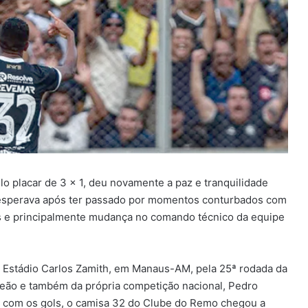
o placar de 3 x 1, deu novamente a paz e tranquilidade
o esperava após ter passado por momentos conturbados com
as e principalmente mudança no comando técnico da equipe
no Estádio Carlos Zamith, em Manaus-AM, pela 25ª rodada da
 Leão e também da própria competição nacional, Pedro
 com os gols, o camisa 32 do Clube do Remo chegou a