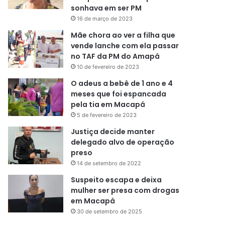
sonhava em ser PM
16 de março de 2023
Mãe chora ao ver a filha que
vende lanche com ela passar
no TAF da PM do Amapá
10 de fevereiro de 2023
O adeus a bebê de 1 ano e 4
meses que foi espancada
pela tia em Macapá
5 de fevereiro de 2023
Justiça decide manter
delegado alvo de operação
preso
14 de setembro de 2022
Suspeito escapa e deixa
mulher ser presa com drogas
em Macapá
30 de setembro de 2025