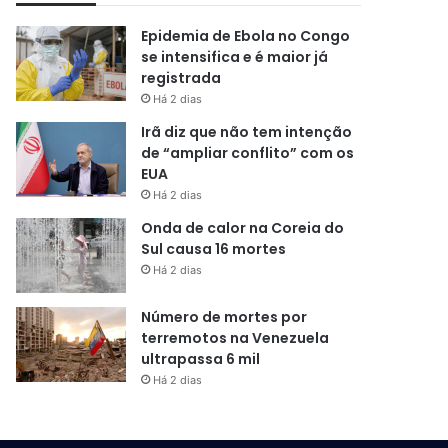
Epidemia de Ebola no Congo
se intensifica e é maior já
registrada
Há 2 dias
Irã diz que não tem intenção
de “ampliar conflito” com os
EUA
Há 2 dias
Onda de calor na Coreia do
Sul causa 16 mortes
Há 2 dias
Número de mortes por
terremotos na Venezuela
ultrapassa 6 mil
Há 2 dias