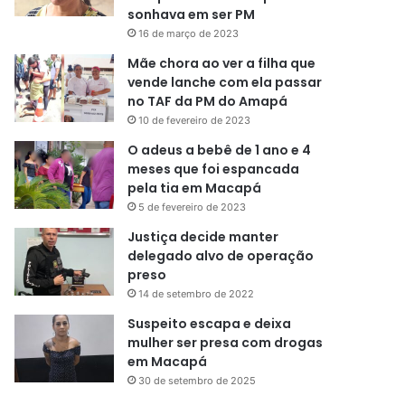
sonhava em ser PM
16 de março de 2023
Mãe chora ao ver a filha que
vende lanche com ela passar
no TAF da PM do Amapá
10 de fevereiro de 2023
O adeus a bebê de 1 ano e 4
meses que foi espancada
pela tia em Macapá
5 de fevereiro de 2023
Justiça decide manter
delegado alvo de operação
preso
14 de setembro de 2022
Suspeito escapa e deixa
mulher ser presa com drogas
em Macapá
30 de setembro de 2025