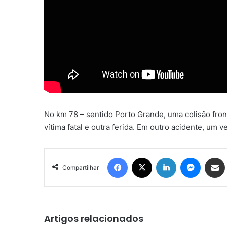
No km 78 – sentido Porto Grande, uma colisão fro
vítima fatal e outra ferida. Em outro acidente, um 
Facebook
X
Linkedin
Messen
Comp
Compartilhar
Artigos relacionados