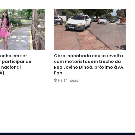
onha em ser
Obra inacabada causa revolta
 participar de
com motoristas em trecho da
 nacional
Rua Jovino Dinoá, próximo à Av.
A)
Fab
Há 14 horas