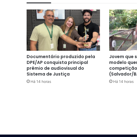
Documentário produzido pela
Jovem que s
DPE/AP conquista principal
modelo quer
prêmio de audiovisual do
competição
Sistema de Justiça
(Salvador/B
Há 14 horas
Há 14 horas