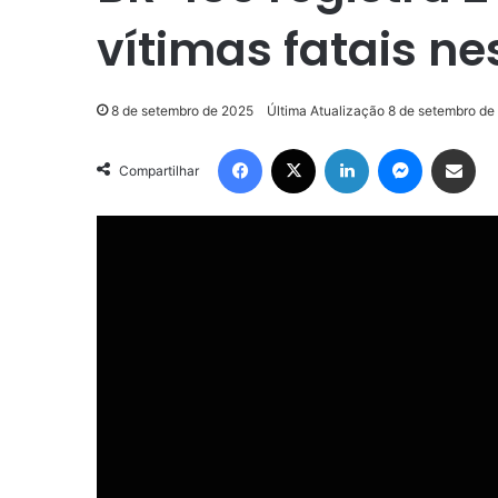
vítimas fatais ne
8 de setembro de 2025
Última Atualização 8 de setembro de
Facebook
X
Linkedin
Messenge
Compartilhar via e-m
Compartilhar