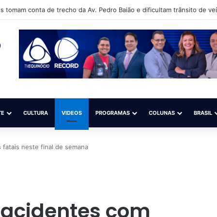
s tomam conta de trecho da Av. Pedro Baião e dificultam trânsito de ve
TE
CULTURA
VIDEOS
PROGRAMAS
COLUNAS
BRASIL
 fatais neste final de semana
2 acidentes com