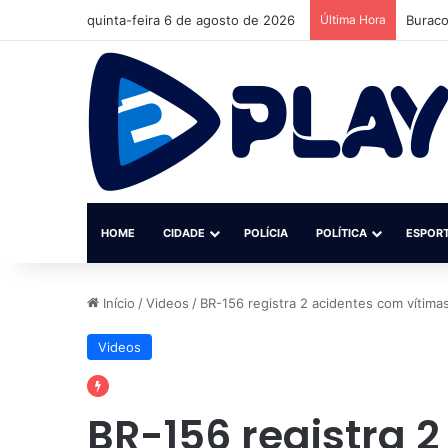
quinta-feira 6 de agosto de 2026
Última Hora
Buraco
HOME
CIDADE
POLÍCIA
POLÍTICA
ESPOR
Início
/
Videos
/
BR-156 registra 2 acidentes com vítimas
Videos
BR-156 registra 