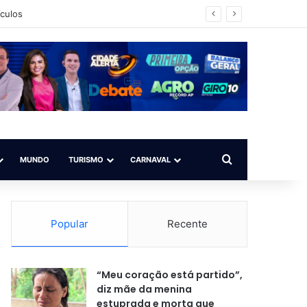
ículos
Procurar por
MUNDO
TURISMO
CARNAVAL
Popular
Recente
“Meu coração está partido”,
diz mãe da menina
estuprada e morta que