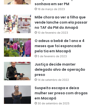
sonhava em ser PM
16 de março de 2023
Mãe chora ao ver a filha que
vende lanche com ela passar
no TAF da PM do Amapá
10 de fevereiro de 2023
O adeus a bebê de 1 ano e 4
meses que foi espancada
pela tia em Macapá
5 de fevereiro de 2023
Justiça decide manter
delegado alvo de operação
preso
14 de setembro de 2022
Suspeito escapa e deixa
mulher ser presa com drogas
em Macapá
30 de setembro de 2025