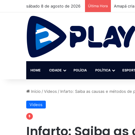
sábado 8 de agosto de 2026
Última Hora
Amapá cria
HOME
CIDADE
POLÍCIA
POLÍTICA
ESPOR
Início
/
Videos
/
Infarto: Saiba as causas e métodos de
Videos
Infarto: Saiba a