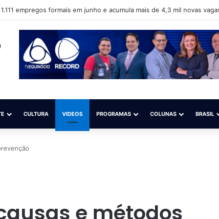
 1.111 empregos formais em junho e acumula mais de 4,3 mil novas vag
TE
CULTURA
VIDEOS
PROGRAMAS
COLUNAS
BRASIL
 prevenção
s causas e métodos