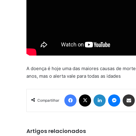
A doença é hoje uma das maiores causas de morte 
anos, mas o alerta vale para todas as idades
Facebook
X
Linkedin
Messen
Comp
Compartilhar
Artigos relacionados