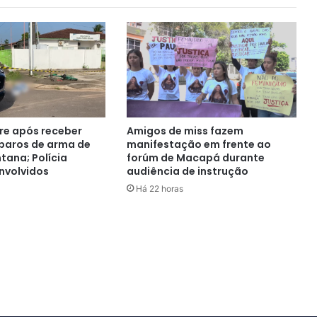
e após receber
Amigos de miss fazem
sparos de arma de
manifestação em frente ao
tana; Polícia
forúm de Macapá durante
nvolvidos
audiência de instrução
Há 22 horas