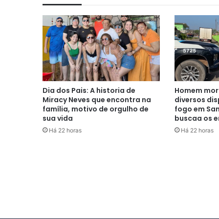
Dia dos Pais: A historia de
Homem morr
Miracy Neves que encontra na
diversos di
família, motivo de orgulho de
fogo em San
sua vida
buscaa os e
Há 22 horas
Há 22 horas