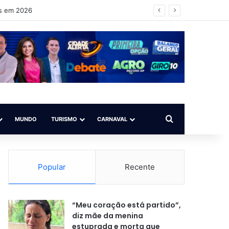
as em 2026
Procurar por
MUNDO
TURISMO
CARNAVAL
Popular
Recente
“Meu coração está partido”,
diz mãe da menina
estuprada e morta que