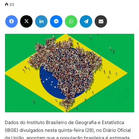
33
Facebook
X
Linkedin
Messenger
WhatsApp
Telegram
Compartilhar via e-mail
Dados do Instituto Brasileiro de Geografia e Estatística
(IBGE) divulgados nesta quinta-feira (28), no Diário Oficial
da União, apontam que a população brasileira é estimada