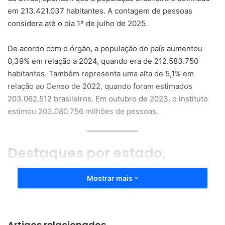
em 213.421.037 habitantes. A contagem de pessoas
considera até o dia 1º de julho de 2025.
De acordo com o órgão, a população do país aumentou
0,39% em relação a 2024, quando era de 212.583.750
habitantes. Também representa uma alta de 5,1% em
relação ao Censo de 2022, quando foram estimados
203.062.512 brasileiros. Em outubro de 2023, o instituto
estimou 203.080.756 milhões de pessoas.
Destaques por estado,
segundo o IBGE
Mostrar mais
São Paulo ainda é a Unidade da Federação mais
populosa, com 46.081.801 milhões de pessoas —
21,59% do total do país. Em 2024, a população paulista
Artigos relacionados