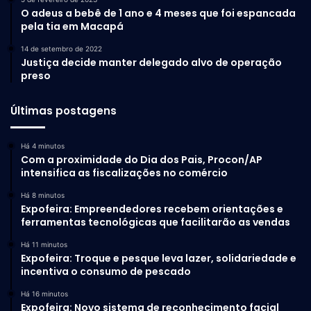
O adeus a bebê de 1 ano e 4 meses que foi espancada
pela tia em Macapá
14 de setembro de 2022
Justiça decide manter delegado alvo de operação
preso
Últimas postagens
Há 4 minutos
Com a proximidade do Dia dos Pais, Procon/AP
intensifica as fiscalizações no comércio
Há 8 minutos
Expofeira: Empreendedores recebem orientações e
ferramentas tecnológicas que facilitarão as vendas
Há 11 minutos
Expofeira: Troque e pesque leva lazer, solidariedade e
incentiva o consumo de pescado
Há 16 minutos
Expofeira: Novo sistema de reconhecimento facial