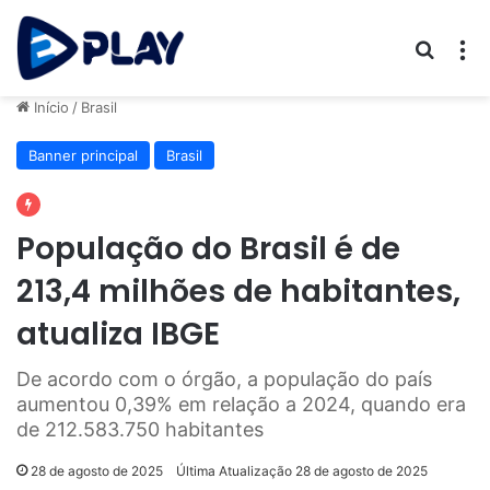
Procur
M
Início
/
Brasil
Banner principal
Brasil
População do Brasil é de
213,4 milhões de habitantes,
atualiza IBGE
De acordo com o órgão, a população do país
aumentou 0,39% em relação a 2024, quando era
de 212.583.750 habitantes
28 de agosto de 2025
Última Atualização 28 de agosto de 2025