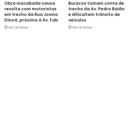
Obra inacabada causa
Buracos tomam conta de
revolta com motoristas
trecho da Av. Pedro Baião
em trecho da Rua Jovino
e dificultam trânsito de
Dinoá, próximo à Av. Fab
veículos
Há 14 horas
Há 14 horas