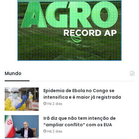
Mundo
Epidemia de Ebola no Congo se
intensifica e é maior já registrada
Há 2 dias
Irã diz que não tem intenção de
“ampliar conflito” com os EUA
Há 2 dias