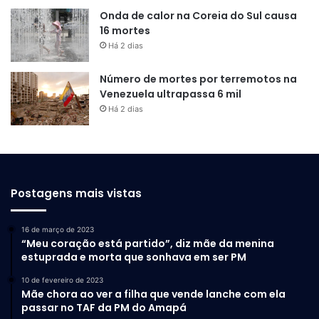
Onda de calor na Coreia do Sul causa
16 mortes
Há 2 dias
Número de mortes por terremotos na
Venezuela ultrapassa 6 mil
Há 2 dias
Postagens mais vistas
16 de março de 2023
“Meu coração está partido”, diz mãe da menina
estuprada e morta que sonhava em ser PM
10 de fevereiro de 2023
Mãe chora ao ver a filha que vende lanche com ela
passar no TAF da PM do Amapá