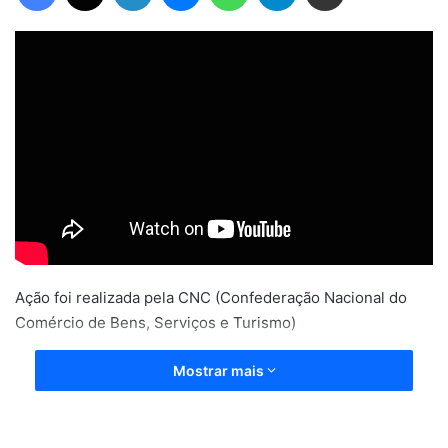
Ação foi realizada pela CNC (Confederação Nacional do
Comércio de Bens, Serviços e Turismo)
Mostrar mais