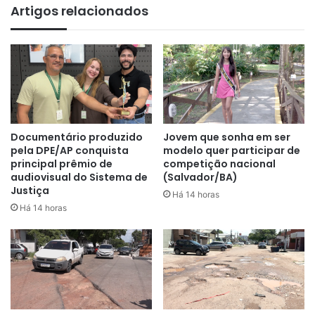
Artigos relacionados
Documentário produzido
Jovem que sonha em ser
pela DPE/AP conquista
modelo quer participar de
principal prêmio de
competição nacional
audiovisual do Sistema de
(Salvador/BA)
Justiça
Há 14 horas
Há 14 horas