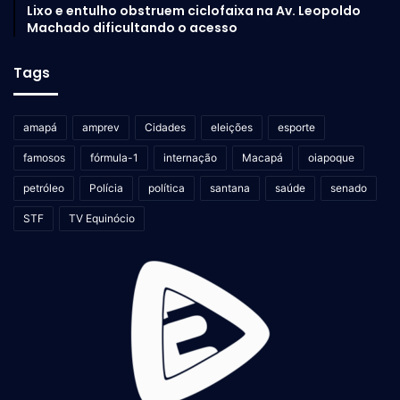
Lixo e entulho obstruem ciclofaixa na Av. Leopoldo
Machado dificultando o acesso
Tags
amapá
amprev
Cidades
eleições
esporte
famosos
fórmula-1
internação
Macapá
oiapoque
petróleo
Polícia
política
santana
saúde
senado
STF
TV Equinócio