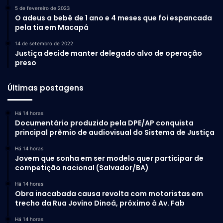
5 de fevereiro de 2023
O adeus a bebê de 1 ano e 4 meses que foi espancada
pela tia em Macapá
14 de setembro de 2022
Justiça decide manter delegado alvo de operação
preso
Últimas postagens
Há 14 horas
Documentário produzido pela DPE/AP conquista
principal prêmio de audiovisual do Sistema de Justiça
Há 14 horas
Jovem que sonha em ser modelo quer participar de
competição nacional (Salvador/BA)
Há 14 horas
Obra inacabada causa revolta com motoristas em
trecho da Rua Jovino Dinoá, próximo à Av. Fab
Há 14 horas