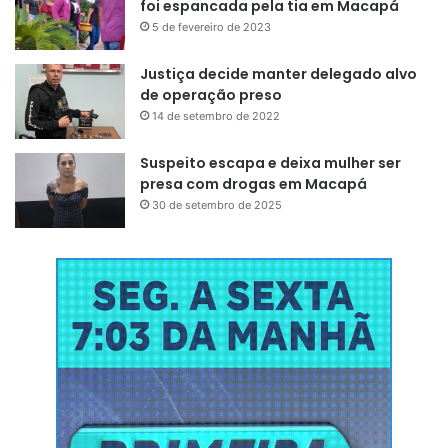
foi espancada pela tia em Macapá
5 de fevereiro de 2023
Justiça decide manter delegado alvo
de operação preso
14 de setembro de 2022
Suspeito escapa e deixa mulher ser
presa com drogas em Macapá
30 de setembro de 2025
Equipamentos de série
valorizam o carro
A lista de equipamentos do Chevrolet Cruze LT 2017 é
extensa. Entre os principais itens estão:
Ar-condicionado
Direção elétrica