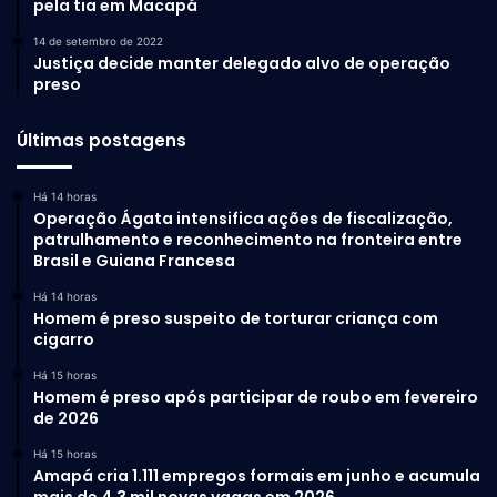
pela tia em Macapá
14 de setembro de 2022
Justiça decide manter delegado alvo de operação
preso
Últimas postagens
Há 14 horas
Operação Ágata intensifica ações de fiscalização,
patrulhamento e reconhecimento na fronteira entre
Brasil e Guiana Francesa
Há 14 horas
Homem é preso suspeito de torturar criança com
cigarro
Há 15 horas
Homem é preso após participar de roubo em fevereiro
de 2026
Há 15 horas
Amapá cria 1.111 empregos formais em junho e acumula
mais de 4,3 mil novas vagas em 2026