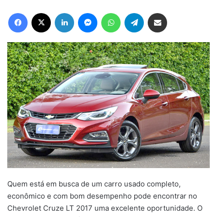
Facebook
X
Linkedin
Messenger
WhatsApp
Telegram
Compartilhar via e-mail
Quem está em busca de um carro usado completo,
econômico e com bom desempenho pode encontrar no
Chevrolet Cruze LT 2017 uma excelente oportunidade. O