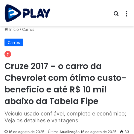
Procur
M
Início
/
Carros
Carros
Cruze 2017 – o carro da
Chevrolet com ótimo custo-
benefício e até R$ 10 mil
abaixo da Tabela Fipe
Veículo usado confiável, completo e econômico;
Veja os detalhes e vantagens
16 de agosto de 2025
Última Atualização 16 de agosto de 2025
33