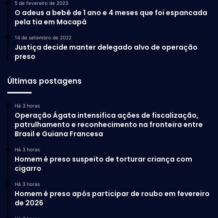
5 de fevereiro de 2023
O adeus a bebê de 1 ano e 4 meses que foi espancada
pela tia em Macapá
14 de setembro de 2022
Justiça decide manter delegado alvo de operação
preso
Últimas postagens
Há 3 horas
Operação Ágata intensifica ações de fiscalização,
patrulhamento e reconhecimento na fronteira entre
Brasil e Guiana Francesa
Há 3 horas
Homem é preso suspeito de torturar criança com
cigarro
Há 3 horas
Homem é preso após participar de roubo em fevereiro
de 2026