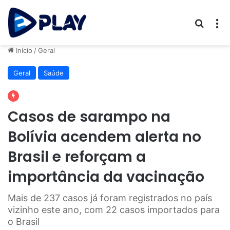
Procur
M
Início
/
Geral
Geral
Saúde
Casos de sarampo na
Bolívia acendem alerta no
Brasil e reforçam a
importância da vacinação
Mais de 237 casos já foram registrados no país
vizinho este ano, com 22 casos importados para
o Brasil