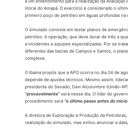
a um entendimento para a realização da Avaliação
litoral do Amapá. O exercício é considerado o últi
primeiro poço de petróleo em águas profundas na 
O simulado consiste em testar planos de emergênc
petróleo. A operação, que deve durar de três a qu
a incidentes e equipes especializadas. Por se trat
diferentes das bacias de Campos e Santos, o plane
complexa.
O Ibama propôs que a APO ocorra no dia 24 de ago
depende de ajustes técnicos. Mesmo assim, lideran
presidente do Senado, Davi Alcolumbre (União-AP
“provavelmente”
será nesse dia. O líder do gover
procedimento será
“o último passo antes do iníci
A diretora de Exploração e Produção da Petrobras,
realização do simulado, mas evitou anunciar a data,