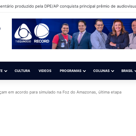
ntário produzido pela DPE/AP conquista principal prêmio de audiovisua
TE
CULTURA
VIDEOS
PROGRAMAS
COLUNAS
BRASIL
çam em acordo para simulado na Foz do Amazonas, última etapa