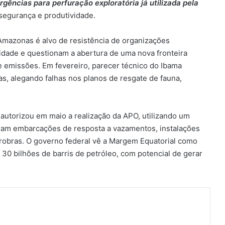
rgências para perfuração exploratória já utilizada pela
 segurança e produtividade.
Amazonas é alvo de resistência de organizações
sidade e questionam a abertura de uma nova fronteira
 emissões. Em fevereiro, parecer técnico do Ibama
, alegando falhas nos planos de resgate de fauna,
autorizou em maio a realização da APO, utilizando um
iaram embarcações de resposta a vazamentos, instalações
trobras. O governo federal vê a Margem Equatorial como
 30 bilhões de barris de petróleo, com potencial de gerar
ger
artilhar via e-mail