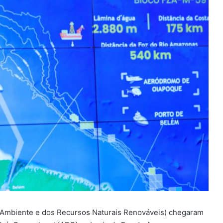
io Ambiente e dos Recursos Naturais Renováveis) chegaram