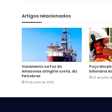
Artigos relacionados
Vazamento na Foz do
Poço Morpho
Amazonas atingiria costa, diz
bilionária 
Petrobras
23 de junho 
25 de junho de 2026