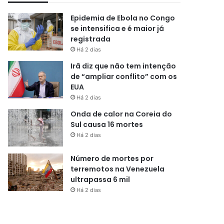
Epidemia de Ebola no Congo
se intensifica e é maior já
registrada
Há 2 dias
Irã diz que não tem intenção
de “ampliar conflito” com os
EUA
Há 2 dias
Onda de calor na Coreia do
Sul causa 16 mortes
Há 2 dias
Número de mortes por
terremotos na Venezuela
ultrapassa 6 mil
Há 2 dias