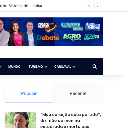
l do Sistema de Justiça
Procurar por
MUNDO
TURISMO
CARNAVAL
Popular
Recente
“Meu coração está partido”,
diz mãe da menina
estuprada e morta que