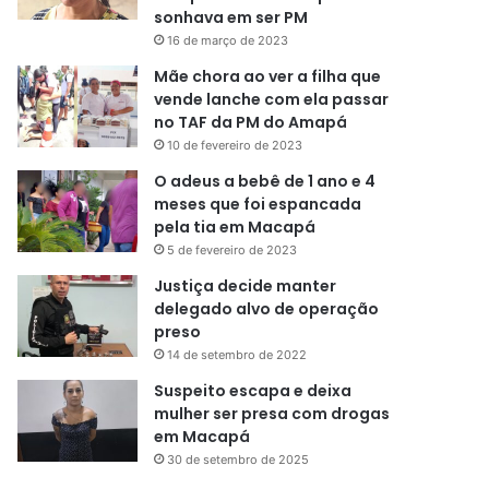
sonhava em ser PM
16 de março de 2023
Mãe chora ao ver a filha que
vende lanche com ela passar
no TAF da PM do Amapá
10 de fevereiro de 2023
O adeus a bebê de 1 ano e 4
meses que foi espancada
pela tia em Macapá
5 de fevereiro de 2023
Justiça decide manter
delegado alvo de operação
preso
14 de setembro de 2022
Suspeito escapa e deixa
mulher ser presa com drogas
em Macapá
30 de setembro de 2025