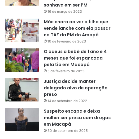
sonhava em ser PM
16 de março de 2023
Mãe chora ao ver a filha que
vende lanche com ela passar
no TAF da PM do Amapá
10 de fevereiro de 2023
O adeus a bebê de 1 ano e 4
meses que foi espancada
pela tia em Macapá
5 de fevereiro de 2023
Justiça decide manter
delegado alvo de operação
preso
14 de setembro de 2022
Suspeito escapa e deixa
mulher ser presa com drogas
em Macapá
30 de setembro de 2025