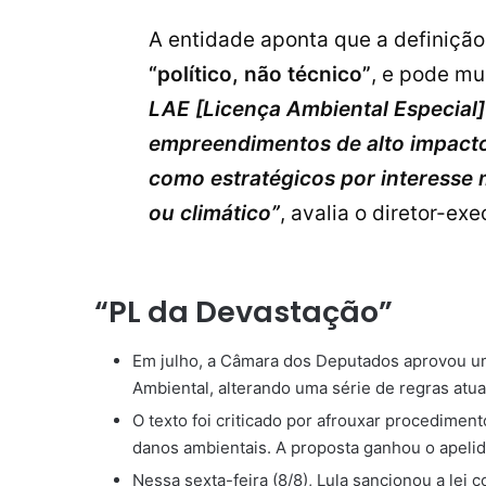
A entidade aponta que a definiçã
“político, não técnico”
, e pode m
LAE [Licença Ambiental Especial]
empreendimentos de alto impacto
como estratégicos por interesse 
ou climático”
, avalia o diretor-e
“PL da Devastação”
Em julho, a Câmara dos Deputados aprovou um
Ambiental, alterando uma série de regras atu
O texto foi criticado por afrouxar procedimen
danos ambientais. A proposta ganhou o apelid
Nessa sexta-feira (8/8), Lula sancionou a lei 