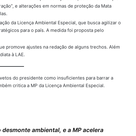
aração”, e alterações em normas de proteção da Mata
las.
iação da Licença Ambiental Especial, que busca agilizar o
atégicos para o país. A medida foi proposta pelo
ue promove ajustes na redação de alguns trechos. Além
diata à LAE.
etos do presidente como insuficientes para barrar a
ambém critica a MP da Licença Ambiental Especial.
 o desmonte ambiental, e a MP acelera