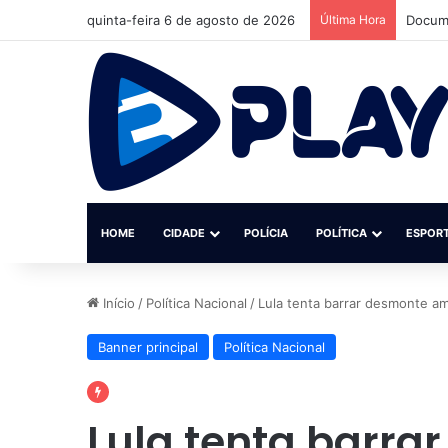
quinta-feira 6 de agosto de 2026
Última Hora
Jovem 
HOME
CIDADE
POLÍCIA
POLÍTICA
ESPOR
Início
/
Política Nacional
/
Lula tenta barrar desmonte am
Banner principal
Política Nacional
Lula tenta barra