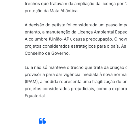
trechos que tratavam da ampliação da licença por
“
proteção da Mata Atlântica.
A decisão do petista foi considerada um passo impo
entanto, a manutenção da Licença Ambiental Especi
Alcolumbre (União-AP), causa preocupação. O novo 
projetos considerados estratégicos para o país. As
Conselho de Governo.
Lula não só manteve o trecho que trata da criação
provisória para dar vigência imediata à nova norma
(IPAM), a medida representa uma fragilização do pr
projetos considerados prejudiciais, como a explo
Equatorial.