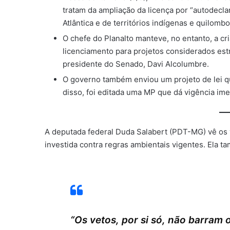
tratam da ampliação da licença por “autodecl
Atlântica e de territórios indígenas e quilombo
O chefe do Planalto manteve, no entanto, a cr
licenciamento para projetos considerados estr
presidente do Senado, Davi Alcolumbre.
O governo também enviou um projeto de lei q
disso, foi editada uma MP que dá vigência ime
A deputada federal Duda Salabert (PDT-MG) vê os v
investida contra regras ambientais vigentes. Ela t
“Os vetos, por si só, não barram