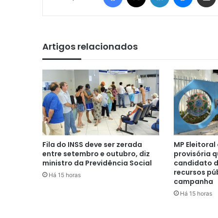
Artigos relacionados
Fila do INSS deve ser zerada
MP Eleitora
entre setembro e outubro, diz
provisória 
ministro da Previdência Social
candidato d
recursos pú
Há 15 horas
campanha
Há 15 horas