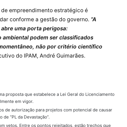
o de empreendimento estratégico é
udar conforme a gestão do governo.
“A
 abre uma porta perigosa:
 ambiental podem ser classificados
momentâneo, não por critério científico
xecutivo do IPAM, André Guimarães.
a proposta que estabelece a Lei Geral do Licenciamento
almente em vigor.
tos de autorização para projetos com potencial de causar
o de “PL da Devastação”.
com vetos. Entre os pontos rejeitados, estão trechos que