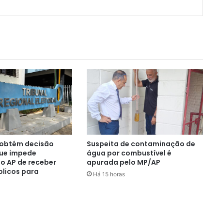
l obtém decisão
Suspeita de contaminação de
que impede
água por combustível é
o AP de receber
apurada pelo MP/AP
blicos para
Há 15 horas