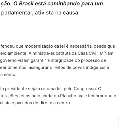
ação. O Brasil está caminhando para um
 parlamentar, ativista na causa
defendeu que modernização da lei é necessária, desde que
io ambiente. A ministra-substituta da Casa Civil, Míriam
governo visam garantir a integridade do processo de
reendimentos; assegurar direitos de povos indígenas e
ciamento.
elo presidente sejam retomados pelo Congresso. O
terações feitas pelo chefe do Planalto. Vale lembrar que o
ista e partidos de direita e centro.
ger
artilhar via e-mail